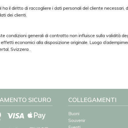
 diritto di raccogliere i dati personali del cliente necessari, di
ti dei clienti.
ste condizioni generali di contratto non influisce sulla validità de
er effetti economici alla disposizione originale. Luogo d’adempim
rtal, Svizzera .
AMENTO SICURO
COLLEGAMENTI
Buoni
Souvenir
Eventi