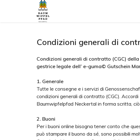
Condizioni generali di cont
Condizioni generali di contratto (CGC) del
gestrice legale dell’ e-guma© Gutschein M
1. Generale
Tutte le consegne e i servizi di Genossenschaft
condizioni generali di contratto (CGC). Accordi
Baumwipfelpfad Neckertal in forma scritta, ciò 
2. Buoni
Per i buoni online bisogna tener conto che quest
può stampare il buono da sé, sono possibili mo