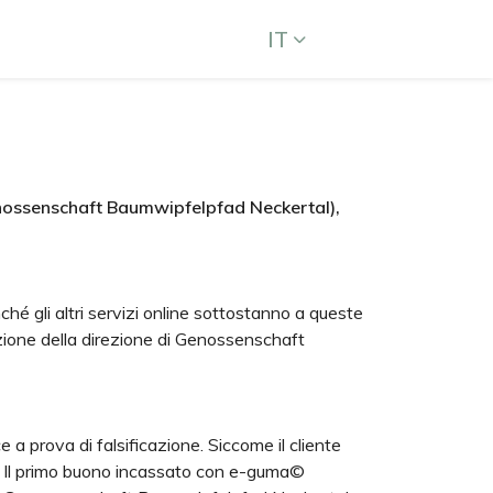
IT
enossenschaft Baumwipfelpfad Neckertal),
hé gli altri servizi online sottostanno a queste
azione della direzione di Genossenschaft
 a prova di falsificazione. Siccome il cliente
a. Il primo buono incassato con e-guma©