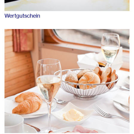
Wertgutschein