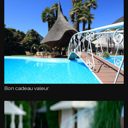
Bon cadeau valeur