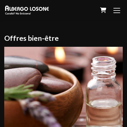
Panier
Offres bien-être