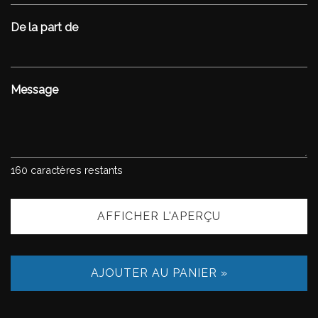
De la part de
Message
160
caractères restants
AFFICHER L'APERÇU
AJOUTER AU PANIER »