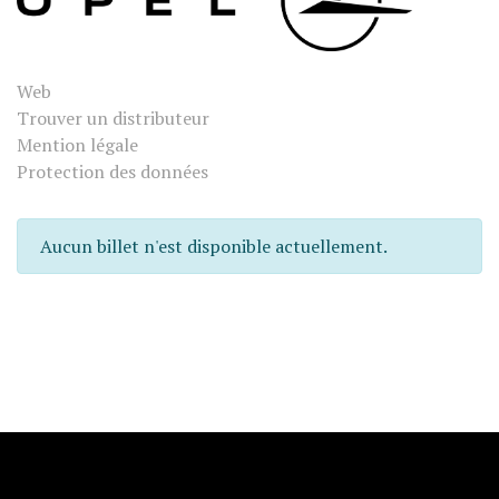
Web
Trouver un distributeur
Mention légale
Protection des données
Aucun billet n'est disponible actuellement.