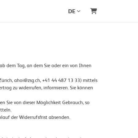
DE
Warenkorb
, ab dem Tag, an dem Sie oder ein von Ihnen
ürich, ahoi@zsg.ch, +41 44 487 13 33) mittels
Vertrag zu widerrufen, informieren. Sie können
en Sie von dieser Möglichkeit Gebrauch, so
tteln.
blauf der Widerrufsfrist absenden.