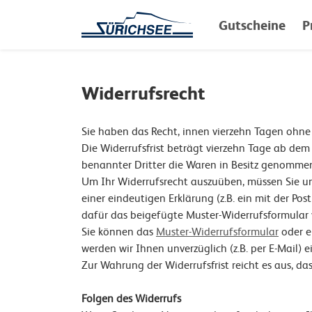
Gutscheine
P
Widerrufsrecht
Sie haben das Recht, innen vierzehn Tagen ohne
Die Widerrufsfrist beträgt vierzehn Tage ab dem
benannter Dritter die Waren in Besitz genomme
Um Ihr Widerrufsrecht auszuüben, müssen Sie un
einer eindeutigen Erklärung (z.B. ein mit der Pos
dafür das beigefügte Muster-Widerrufsformular v
Sie können das
Muster-Widerrufsformular
oder e
werden wir Ihnen unverzüglich (z.B. per E-Mail)
Zur Wahrung der Widerrufsfrist reicht es aus, da
Folgen des Widerrufs