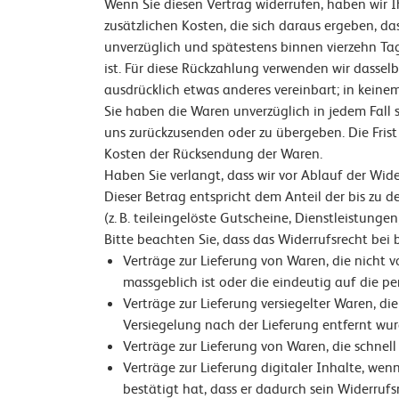
Wenn Sie diesen Vertrag widerrufen, haben wir I
zusätzlichen Kosten, die sich daraus ergeben, d
unverzüglich und spätestens binnen vierzehn Ta
ist. Für diese Rückzahlung verwenden wir dassel
ausdrücklich etwas anderes vereinbart; in kein
Sie haben die Waren unverzüglich in jedem Fall 
uns zurückzusenden oder zu übergeben. Die Frist
Kosten der Rücksendung der Waren.
Haben Sie verlangt, dass wir vor Ablauf der Wid
Dieser Betrag entspricht dem Anteil der bis zu 
(z. B. teileingelöste Gutscheine, Dienstleistun
Bitte beachten Sie, dass das Widerrufsrecht bei 
Verträge zur Lieferung von Waren, die nicht 
massgeblich ist oder die eindeutig auf die pe
Verträge zur Lieferung versiegelter Waren, d
Versiegelung nach der Lieferung entfernt wur
Verträge zur Lieferung von Waren, die schnel
Verträge zur Lieferung digitaler Inhalte, w
bestätigt hat, dass er dadurch sein Widerrufsre