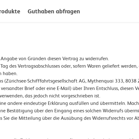
rodukte
Guthaben abfragen
 Angabe von Gründen diesen Vertrag zu widerrufen.
 Tag des Vertragsabschlusses oder, sofern Waren geliefert werden
n haben.
s (Zürichsee-Schifffahrtsgesellschaft AG, Mythenquai 333, 8038 Z
t versandter Brief oder eine E-Mail) über Ihren Entschluss, diesen 
erwenden, das jedoch nicht vorgeschrieben ist.
ine andere eindeutige Erklärung ausfüllen und übermitteln. Mach
 eine Bestätigung über den Eingang eines solchen Widerrufs übermi
ss Sie die Mitteilung über die Ausübung des Widerrufsrechts vor A