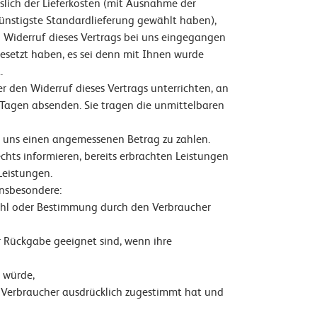
slich der Lieferkosten (mit Ausnahme der
 günstigste Standardlieferung gewählt haben),
 Widerruf dieses Vertrags bei uns eingegangen
gesetzt haben, es sei denn mit Ihnen wurde
.
r den Widerruf dieses Vertrags unterrichten, an
n Tagen absenden. Sie tragen die unmittelbaren
ie uns einen angemessenen Betrag zu zahlen.
chts informieren, bereits erbrachten Leistungen
Leistungen.
insbesondere:
swahl oder Bestimmung durch den Verbraucher
r Rückgabe geeignet sind, wenn ihre
n würde,
r Verbraucher ausdrücklich zugestimmt hat und