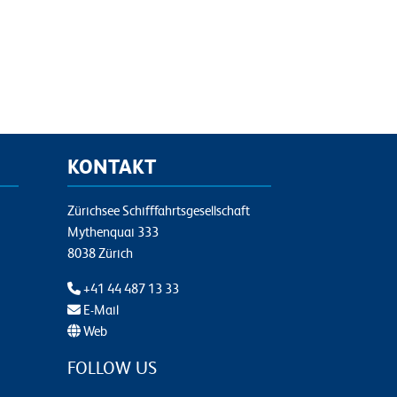
KONTAKT
Zürichsee Schifffahrtsgesellschaft
Mythenquai 333
8038 Zürich
+41 44 487 13 33
E-Mail
Web
FOLLOW US