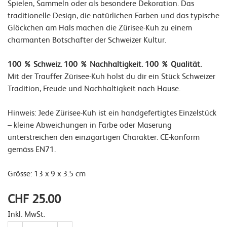
Spielen, Sammeln oder als besondere Dekoration. Das
traditionelle Design, die natürlichen Farben und das typische
Glöckchen am Hals machen die Zürisee-Kuh zu einem
charmanten Botschafter der Schweizer Kultur.
100 % Schweiz. 100 % Nachhaltigkeit. 100 % Qualität.
Mit der Trauffer Zürisee-Kuh holst du dir ein Stück Schweizer
Tradition, Freude und Nachhaltigkeit nach Hause.
Hinweis: Jede Zürisee-Kuh ist ein handgefertigtes Einzelstück
– kleine Abweichungen in Farbe oder Maserung
unterstreichen den einzigartigen Charakter. CE-konform
gemäss EN71.
Grösse: 13 x 9 x 3.5 cm
CHF 25.00
Inkl. MwSt.
Anzahl