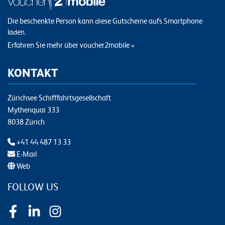
Die beschenkte Person kann diese Gutscheine aufs Smartphone
laden.
Erfahren Sie mehr über voucher2mobile »
KONTAKT
Zürichsee Schifffahrtsgesellschaft
Mythenquai 333
8038 Zürich
+41 44 487 13 33
E-Mail
Web
FOLLOW US
Facebook
LinkedIn
Instagram