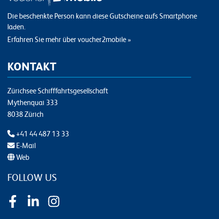
Die beschenkte Person kann diese Gutscheine aufs Smartphone
laden.
Erfahren Sie mehr über voucher2mobile »
KONTAKT
Zürichsee Schifffahrtsgesellschaft
Mythenquai 333
8038 Zürich
+41 44 487 13 33
E-Mail
Web
FOLLOW US
Facebook
LinkedIn
Instagram