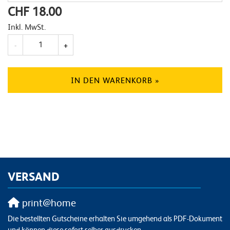
CHF 18.00
Inkl. MwSt.
Anzahl
-
+
IN DEN WARENKORB »
VERSAND
print@home
Die bestellten Gutscheine erhalten Sie umgehend als PDF-Dokument
und können diese sofort selber ausdrucken.