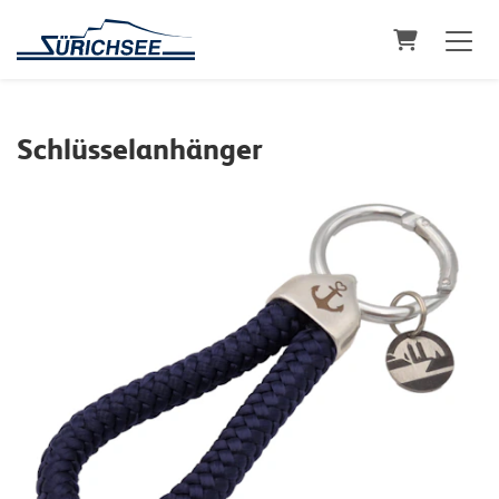
Warenkorb
Schlüsselanhänger