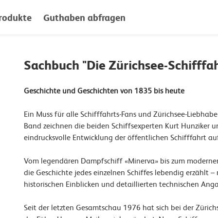
rodukte
Guthaben abfragen
Sachbuch "Die Zürichsee-Schifffah
Geschichte und Geschichten von 1835 bis heute
Ein Muss für alle Schifffahrts-Fans und Zürichsee-Liebhabe
Band zeichnen die beiden Schiffsexperten Kurt Hunziker u
eindrucksvolle Entwicklung der öffentlichen Schifffahrt a
Vom legendären Dampfschiff «Minerva» bis zum modernen
die Geschichte jedes einzelnen Schiffes lebendig erzählt 
historischen Einblicken und detaillierten technischen Ang
Seit der letzten Gesamtschau 1976 hat sich bei der Zürich