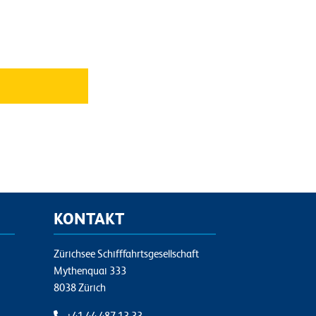
KONTAKT
Zürichsee Schifffahrtsgesellschaft
Mythenquai 333
8038 Zürich
+41 44 487 13 33