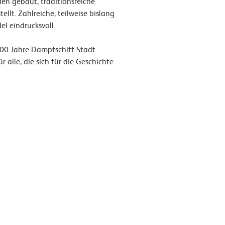
en gebaut, traditionsreiche
llt. Zahlreiche, teilweise bislang
l eindrucksvoll.
00 Jahre Dampfschiff Stadt
 alle, die sich für die Geschichte