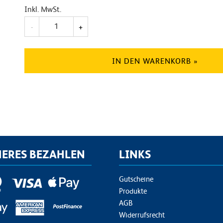
Inkl. MwSt.
Anzahl
-
+
IN DEN WARENKORB »
HERES BEZAHLEN
LINKS
Gutscheine
Produkte
AGB
Widerrufsrecht