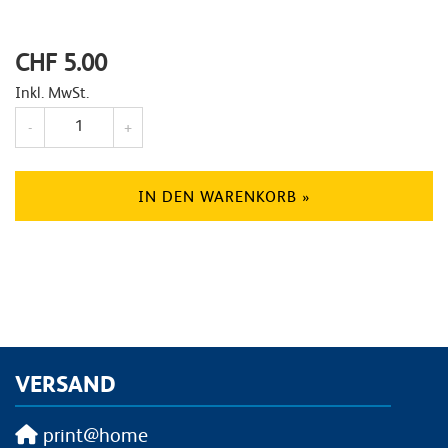
CHF 5.00
Inkl. MwSt.
Anzahl
-
+
IN DEN WARENKORB »
VERSAND
print@home