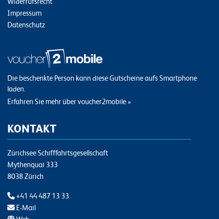
Widerrufsrecht
Impressum
Datenschutz
Die beschenkte Person kann diese Gutscheine aufs Smartphone
laden.
Erfahren Sie mehr über voucher2mobile »
KONTAKT
Zürichsee Schifffahrtsgesellschaft
Mythenquai 333
8038 Zürich
+41 44 487 13 33
E-Mail