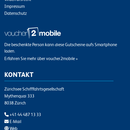
Impressum
Datenschutz
Die beschenkte Person kann diese Gutscheine aufs Smartphone
laden.
Erfahren Sie mehr über voucher2mobile »
KONTAKT
Zürichsee Schifffahrtsgesellschaft
Mythenquai 333
8038 Zürich
+41 44 487 13 33
E-Mail
Web