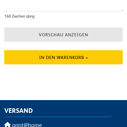
160
Zeichen übrig
VORSCHAU ANZEIGEN
IN DEN WARENKORB »
VERSAND
print@home