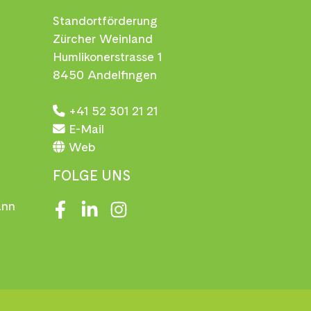
Standortförderung
Zürcher Weinland
Humlikonerstrasse 1
8450 Andelfingen
+41 52 301 21 21
E-Mail
Web
FOLGE UNS
ann
Facebook
LinkedIn
Instagram