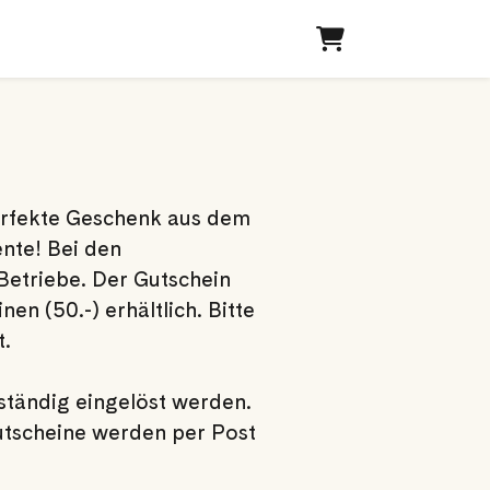
Warenkorb
erfekte Geschenk aus dem
nte! Bei den
Betriebe. Der Gutschein
nen (50.-) erhältlich. Bitte
t.
ständig eingelöst werden.
 Gutscheine werden per Post