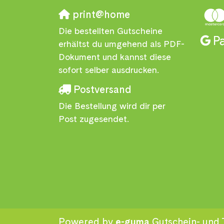
print@home
Die bestellten Gutscheine
erhältst du umgehend als PDF-
Dokument und kannst diese
sofort selber ausdrucken.
Postversand
Die Bestellung wird dir per
Post zugesendet.
Powered by
e-guma
Gutschein- und 