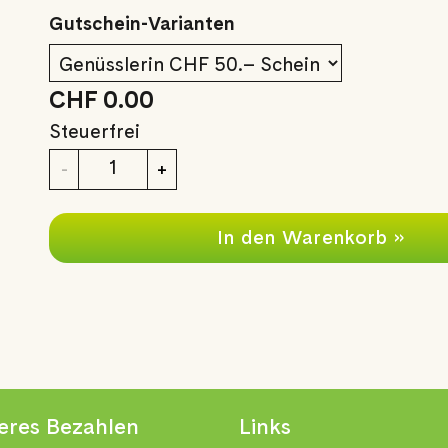
Gutschein-Varianten
CHF 0.00
Steuerfrei
Anzahl
-
+
In den Warenkorb »
eres Bezahlen
Links