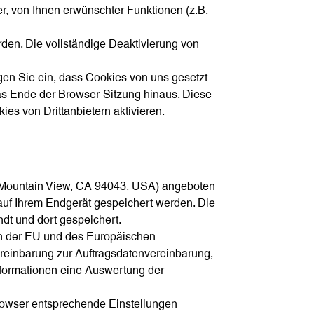
r, von Ihnen erwünschter Funktionen (z.B.
den. Die vollständige Deaktivierung von
gen Sie ein, dass Cookies von uns gesetzt
s Ende der Browser-Sitzung hinaus. Diese
es von Drittanbietern aktivieren.
y Mountain View, CA 94043, USA) angeboten
auf Ihrem Endgerät gespeichert werden. Die
dt und dort gespeichert.
ten der EU und des Europäischen
ereinbarung zur Auftragsdatenvereinbarung,
Informationen eine Auswertung der
Browser entsprechende Einstellungen