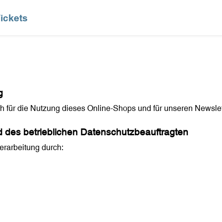
ickets
g
ch für die Nutzung dieses Online-Shops und für unseren Newslet
d des betrieblichen Datenschutzbeauftragten
erarbeitung durch: