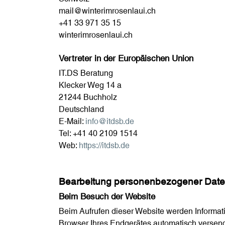
mail@winterimrosenlaui.ch
+41 33 971 35 15
winterimrosenlaui.ch
Vertreter in der Europäischen Union
IT.DS Beratung
Klecker Weg 14 a
21244 Buchholz
Deutschland
E-Mail:
info@itdsb.de
Tel: +41 40 2109 1514
Web:
https://itdsb.de
Bearbeitung personenbezogener Date
Beim Besuch der Website
Beim Aufrufen dieser Website werden Informati
Browser Ihres Endgerätes automatisch versend