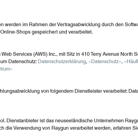
 werden im Rahmen der Vertragsabwicklung durch den Softwa
Online-Shops gespeichert und verarbeitet.
eb Services (AWS) Inc., mit Sitz in 410 Terry Avenue North 
 zum Datenschutz:
Datenschutzerklärung
,
«Datenschutz»
,
«Häufi
trum»
lungsabwicklung von folgendem Dienstleister verarbeitet: Dat
ol. Dienstanbieter ist das neuseeländische Unternehmen Raygun
ch die Verwendung von Raygun verarbeitet werden, erfahren Si