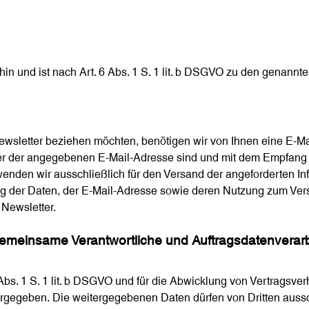
 hin und ist nach Art. 6 Abs. 1 S. 1 lit. b DSGVO zu den genannt
wsletter beziehen möchten, benötigen wir von Ihnen eine E-Ma
ber der angegebenen E-Mail-Adresse sind und mit dem Empfang 
nden wir ausschließlich für den Versand der angeforderten Inf
rung der Daten, der E-Mail-Adresse sowie deren Nutzung zum Ve
 Newsletter.
 gemeinsame Verantwortliche und Auftragsdatenverarb
 Abs. 1 S. 1 lit. b DSGVO und für die Abwicklung von Vertragsverh
ergegeben. Die weitergegebenen Daten dürfen von Dritten auss