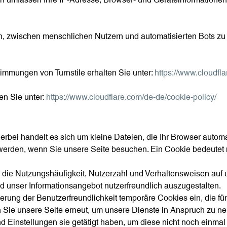
n, zwischen menschlichen Nutzern und automatisierten Bots zu
immungen von Turnstile erhalten Sie unter:
https://www.cloudfla
en Sie unter:
https://www.cloudflare.com/de-de/cookie-policy/
erbei handelt es sich um kleine Dateien, die Ihr Browser automa
werden, wenn Sie unsere Seite besuchen. Ein Cookie bedeutet nic
 die Nutzungshäufigkeit, Nutzerzahl und Verhaltensweisen auf u
d unser Informationsangebot nutzerfreundlich auszugestalten.
erung der Benutzerfreundlichkeit temporäre Cookies ein, die fü
Sie unsere Seite erneut, um unsere Dienste in Anspruch zu ne
d Einstellungen sie getätigt haben, um diese nicht noch einma