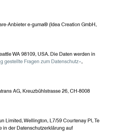
re-Anbieter e-guma® (Idea Creation GmbH,
Seattle WA 98109, USA. Die Daten werden in
g gestellte Fragen zum Datenschutz»
,
atrans AG, Kreuzbühlstrasse 26, CH-8008
 Limited, Wellington, L7/59 Courtenay Pl, Te
e in der Datenschutzerklärung auf