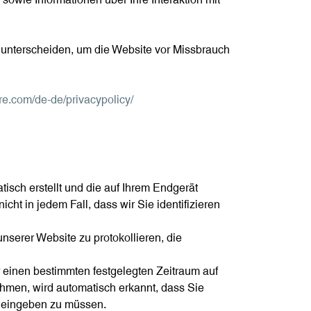
 unterscheiden, um die Website vor Missbrauch
re.com/de-de/privacypolicy/
tisch erstellt und die auf Ihrem Endgerät
ht in jedem Fall, dass wir Sie identifizieren
nserer Website zu protokollieren, die
r einen bestimmten festgelegten Zeitraum auf
hmen, wird automatisch erkannt, dass Sie
l eingeben zu müssen.