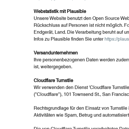
Webstatistik mit Plausible
Unsere Website benutzt den Open Source Weban
Rückschluss auf Personen ist nicht möglich.
Endgerät, Land. Die Verarbeitung beruht auf u
Infos zu Plausible finden Sie unter
https://plau
Versandunternehmen
Ihre personenbezogenen Daten werden zudem an
ist, weitergegeben.
Cloudflare Turnstile
Wir verwenden den Dienst 'Cloudflare Turnstile
("Cloudflare"), 101 Townsend St., San Franci
Rechtsgrundlage für den Einsatz von Turnstile 
Aktivitäten wie Spam, Betrug und automatisier
Die von Cloudflare Turnstile verarbeiteten Dat