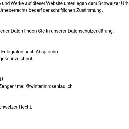
te und Werke auf dieser Website unterliegen dem Schweizer Urhe
rheberrechts bedarf der schriftlichen Zustimmung.
ener Daten finden Sie in unserer Datenschutzerklärung.
 & Fotografen nach Absprache.
 gekennzeichnet.
 EU
Zenger /
mail@winterimrosenlaui.ch
Schweizer Recht.