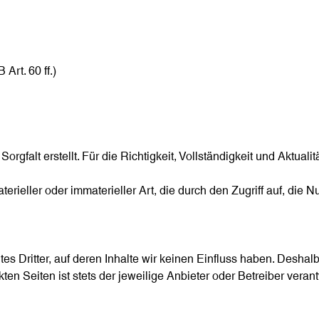
rt. 60 ff.)
orgfalt erstellt. Für die Richtigkeit, Vollständigkeit und Aktual
ieller oder immaterieller Art, die durch den Zugriff auf, die N
es Dritter, auf deren Inhalte wir keinen Einfluss haben. Deshal
en Seiten ist stets der jeweilige Anbieter oder Betreiber verant