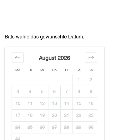
Bitte wähle das gewünschte Datum.
August 2026
Mo
Di
Mi
Do
Fr
Sa
So
1
2
3
4
5
6
7
8
9
10
11
12
13
14
15
16
17
18
19
20
21
22
23
24
25
26
27
28
29
30
31