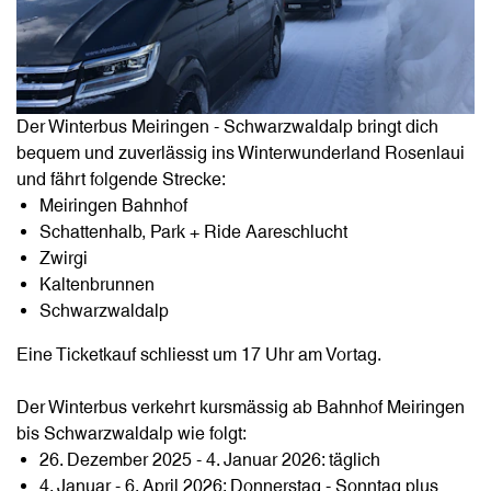
Der Winterbus Meiringen - Schwarzwaldalp bringt dich
bequem und zuverlässig ins Winterwunderland Rosenlaui
und fährt folgende Strecke:
Meiringen Bahnhof
Schattenhalb, Park + Ride Aareschlucht
Zwirgi
Kaltenbrunnen
Schwarzwaldalp
Eine Ticketkauf schliesst um 17 Uhr am Vortag.
Der Winterbus verkehrt kursmässig ab Bahnhof Meiringen
bis Schwarzwaldalp wie folgt:
26. Dezember 2025 - 4. Januar 2026: täglich
4. Januar - 6. April 2026: Donnerstag - Sonntag plus