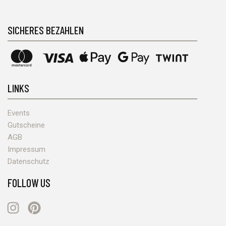
SICHERES BEZAHLEN
LINKS
Events
Gutscheine
AGB
Impressum
Datenschutz
FOLLOW US
Instagram
Pinterest