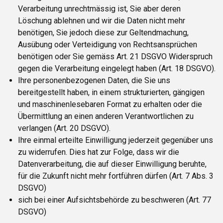
Verarbeitung unrechtmässig ist, Sie aber deren
Löschung ablehnen und wir die Daten nicht mehr
benötigen, Sie jedoch diese zur Geltendmachung,
Ausübung oder Verteidigung von Rechtsansprüchen
benötigen oder Sie gemäss Art. 21 DSGVO Widerspruch
gegen die Verarbeitung eingelegt haben (Art. 18 DSGVO).
Ihre personenbezogenen Daten, die Sie uns
bereitgestellt haben, in einem strukturierten, gängigen
und maschinenlesebaren Format zu erhalten oder die
Übermittlung an einen anderen Verantwortlichen zu
verlangen (Art. 20 DSGVO).
Ihre einmal erteilte Einwilligung jederzeit gegenüber uns
zu widerrufen. Dies hat zur Folge, dass wir die
Datenverarbeitung, die auf dieser Einwilligung beruhte,
für die Zukunft nicht mehr fortführen dürfen (Art. 7 Abs. 3
DSGVO)
sich bei einer Aufsichtsbehörde zu beschweren (Art. 77
DSGVO)