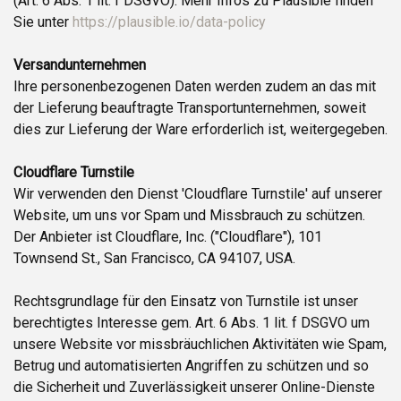
(Art. 6 Abs. 1 lit. f DSGVO). Mehr Infos zu Plausible finden
Sie unter
https://plausible.io/data-policy
Versandunternehmen
Ihre personenbezogenen Daten werden zudem an das mit
der Lieferung beauftragte Transportunternehmen, soweit
dies zur Lieferung der Ware erforderlich ist, weitergegeben.
Cloudflare Turnstile
Wir verwenden den Dienst 'Cloudflare Turnstile' auf unserer
Website, um uns vor Spam und Missbrauch zu schützen.
Der Anbieter ist Cloudflare, Inc. ("Cloudflare"), 101
Townsend St., San Francisco, CA 94107, USA.
Rechtsgrundlage für den Einsatz von Turnstile ist unser
berechtigtes Interesse gem. Art. 6 Abs. 1 lit. f DSGVO um
unsere Website vor missbräuchlichen Aktivitäten wie Spam,
Betrug und automatisierten Angriffen zu schützen und so
die Sicherheit und Zuverlässigkeit unserer Online-Dienste