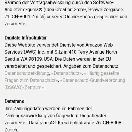
Rahmen der Vertragsabwicklung durch den Software-
Anbieter e-guma® (Idea Creation GmbH, Schweizergasse
21, CH-8001 Zürich) unseres Online-Shops gespeichert und
verarbeitet.
Digitale Infrastruktur
Diese Website verwendet Dienste von Amazon Web
Services (AWS) Inc., mit Sitz in 410 Terry Avenue North
Seattle WA 98109, USA. Die Daten werden in der EU
verarbeitet und gespeichert. Angaben zum Datenschutz:
Datenschutzerklärung
,
«Datenschutz»
,
«Häufig gestellte
Fragen zum Datenschutz»
,
«Datenschutz-Grundverordnung
(DSGVO)-Zentrum»
Datatrans
Ihre Zahlungsdaten werden im Rahmen der
Zahlungsabwicklung von folgendem Dienstleister
verarbeitet: Datatrans AG, Kreuzbühlstrasse 26, CH-8008
Zürich.