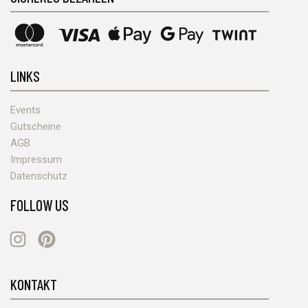
LINKS
Events
Gutscheine
AGB
Impressum
Datenschutz
FOLLOW US
Instagram
Pinterest
KONTAKT