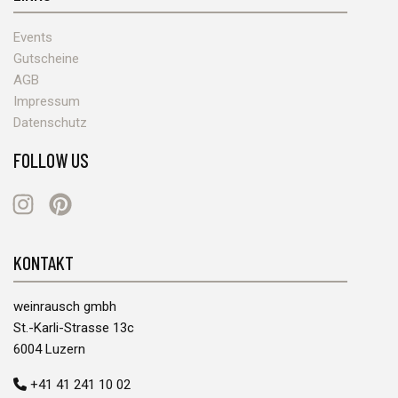
Events
Gutscheine
AGB
Impressum
Datenschutz
FOLLOW US
Instagram
Pinterest
KONTAKT
weinrausch gmbh
St.-Karli-Strasse 13c
6004 Luzern
+41 41 241 10 02