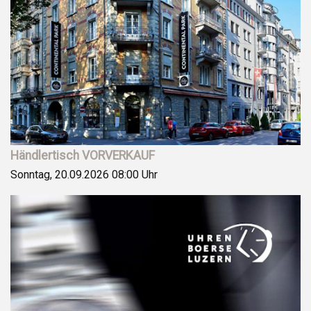
Händlertisch VORVERKAUF
Sonntag, 20.09.2026
08:00 Uhr