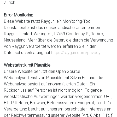
Zürich.
Error Monitoring
Diese Website nutzt Raygun, ein Monitoring-Tool.
Dienstanbieter ist das neuseeländische Unternehmen
Raygun Limited, Wellington, L7/59 Courtenay Pl, Te Aro,
Neuseeland. Mehr über die Daten, die durch die Verwendung
von Raygun verarbeitet werden, erfahren Sie in der
Datenschutzerklärung auf
https://raygun.com/privacy
Webstatistik mit Plausible
Unsere Website benutzt den Open Source
Webanalysedienst von Plausible mit Sitz in Estland. Die
Webanalyse basiert auf anonymisierten Daten. Ein
Rückschluss auf Personen ist nicht möglich. Folgende
webstatistische Auswertungen werden vorgenommen: URL,
HTTP Referer, Browser, Betriebssystem, Endgerät, Land. Die
Verarbeitung beruht auf unserem berechtigten Interesse an
der Reichweitenmessung unserer Website (Art. 6 Abs. 1 lit. f