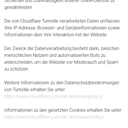
Sicherheit und Zuverlässigkeit unserer Online-Dienste zu
gewährleisten.
Die von Cloudflare Turnstile verarbeiteten Daten umfassen
Ihre IP-Adresse, Browser- und Geräteinformationen sowie
Informationen über Ihre Interaktion mit der Website.
Der Zweck der Datenverarbeitung besteht darin, zwischen
menschlichen Nutzern und automatisierten Bots zu
unterscheiden, um die Website vor Missbrauch und Spam
zu schützen.
Weitere Informationen zu den Datenschutzbestimmungen
von Turnstile erhalten Sie unter:
https://www.cloudflare.com/de-de/privacypolicy/
Informationen zu den gesetzten Cookies erhalten Sie unter:
https://www.cloudflare.com/de-de/cookie-policy/