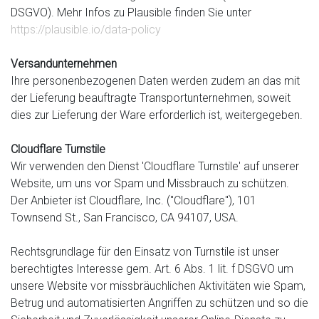
DSGVO). Mehr Infos zu Plausible finden Sie unter
https://plausible.io/data-policy
Versandunternehmen
Ihre personenbezogenen Daten werden zudem an das mit
der Lieferung beauftragte Transportunternehmen, soweit
dies zur Lieferung der Ware erforderlich ist, weitergegeben.
Cloudflare Turnstile
Wir verwenden den Dienst 'Cloudflare Turnstile' auf unserer
Website, um uns vor Spam und Missbrauch zu schützen.
Der Anbieter ist Cloudflare, Inc. ("Cloudflare"), 101
Townsend St., San Francisco, CA 94107, USA.
Rechtsgrundlage für den Einsatz von Turnstile ist unser
berechtigtes Interesse gem. Art. 6 Abs. 1 lit. f DSGVO um
unsere Website vor missbräuchlichen Aktivitäten wie Spam,
Betrug und automatisierten Angriffen zu schützen und so die