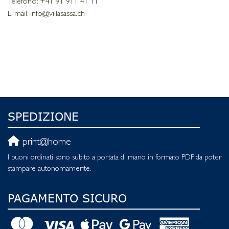
Telefono: +41 91 911 41 11
E-mail: info@villasassa.ch
SPEDIZIONE
print@home
I buoni ordinati sono subito a portata di mano in formato PDF da poter
stampare autonomamente.
PAGAMENTO SICURO