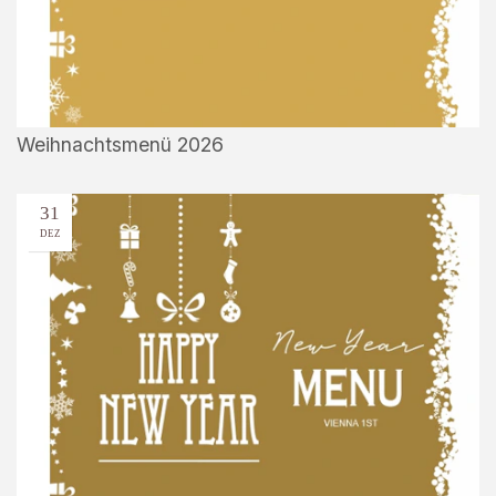
Weihnachtsmenü 2026
31
DEZ