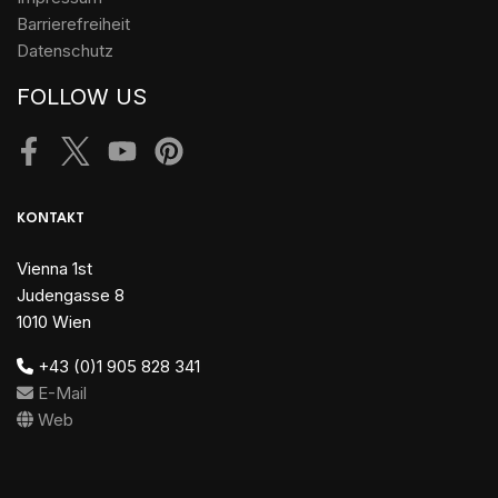
Barrierefreiheit
Datenschutz
FOLLOW US
Facebook
Twitter
Youtube
Pinterest
KONTAKT
Vienna 1st
Judengasse 8
1010 Wien
+43 (0)1 905 828 341
E-Mail
Web