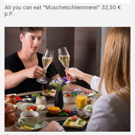
All you can eat "Muschelschlemmerei" 32,50 €
p.P.