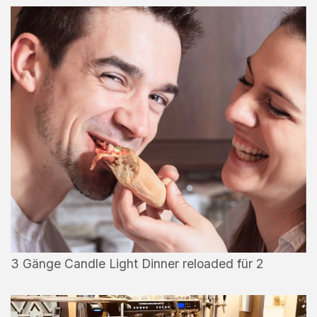
3 Gänge Candle Light Dinner reloaded für 2