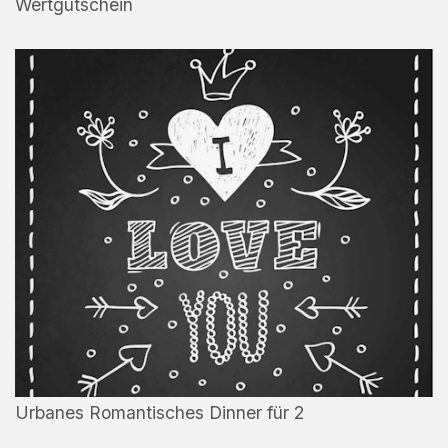
Wertgutschein
Urbanes Romantisches Dinner für 2