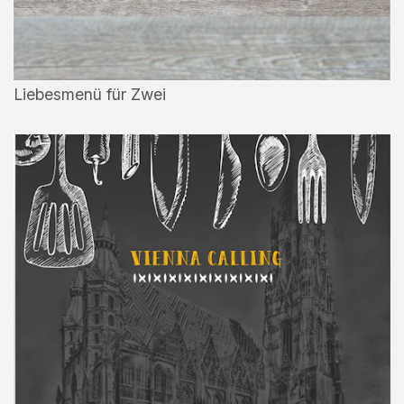
Liebesmenü für Zwei