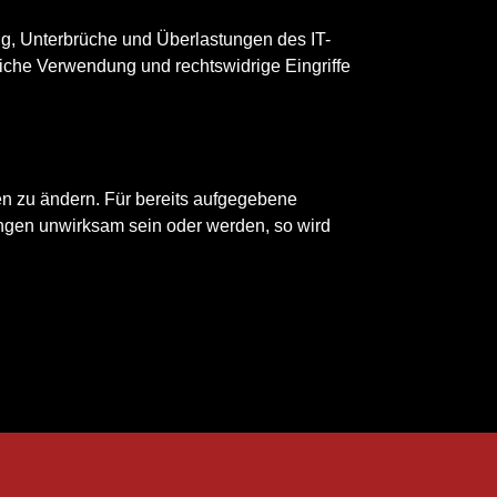
ung, Unterbrüche und Überlastungen des IT-
liche Verwendung und rechtswidrige Eingriffe
en zu ändern. Für bereits aufgegebene
ngen unwirksam sein oder werden, so wird