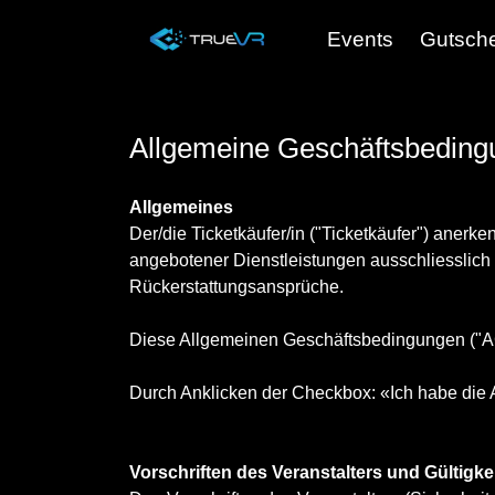
Events
Gutsch
Allgemeine Geschäftsbedin
Allgemeines
Der/die Ticketkäufer/in ("Ticketkäufer") anerk
angebotener Dienstleistungen ausschliesslich 
Rückerstattungsansprüche.
Diese Allgemeinen Geschäftsbedingungen ("AGB
Durch Anklicken der Checkbox: «Ich habe die A
Vorschriften des Veranstalters und Gültigk