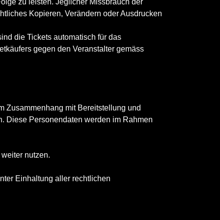
Folge zu leisten. Jeglicher Missbrauch der
rechtliches Kopieren, Verändern oder Ausdrucken
nd die Tickets automatisch für das
ketkäufers gegen den Veranstalter gemäss
n im Zusammenhang mit Bereitstellung und
nen. Diese Personendaten werden im Rahmen
 weiter nutzen.
nter Einhaltung aller rechtlichen