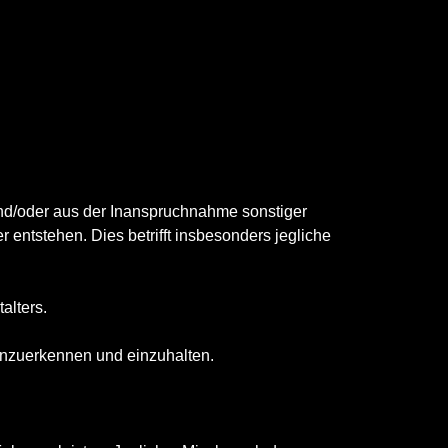
 und/oder aus der Inanspruchnahme sonstiger
entstehen. Dies betrifft insbesonders jegliche
alters.
 anzuerkennen und einzuhalten.