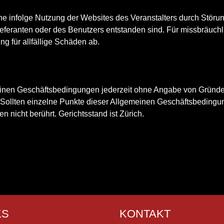
lche infolge Nutzung der Websites des Veranstalters durch Stör
ieferanten oder des Benutzers entstanden sind. Für missbräuch
ng für allfällige Schäden ab.
emeinen Geschäftsbedingungen jederzeit ohne Angabe von Gründ
 Sollten einzelne Punkte dieser Allgemeinen Geschäftsbedingu
n nicht berührt. Gerichtsstand ist Zürich.
KS
KONTAKT