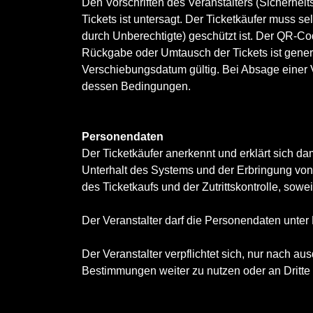
Den Vorschriften des Veranstalters (Sicherheits
Tickets ist untersagt. Der Ticketkäufer muss s
durch Unberechtigte) geschützt ist. Der QR-C
Rückgabe oder Umtausch der Tickets ist gener
Verschiebungsdatum gültig. Bei Absage einer 
dessen Bedingungen.
Personendaten
Der Ticketkäufer anerkennt und erklärt sich d
Unterhalt des Systems und der Erbringung vo
des Ticketkaufs und der Zutrittskontrolle, sowei
Der Veranstalter darf die Personendaten unter
Der Veranstalter verpflichtet sich, nur nach au
Bestimmungen weiter zu nutzen oder an Dritte