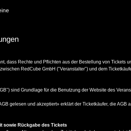
eine
gungen
ennt, dass Rechte und Pflichten aus der Bestellung von Tickets
zwischen RedCube GmbH ("Veranstalter") und dem Ticketkäufer 
") sind Grundlage für die Benutzung der Website des Veranst
GB gelesen und akzeptiert» erklärt der Ticketkäufer, die AGB
eit sowie Rückgabe des Tickets