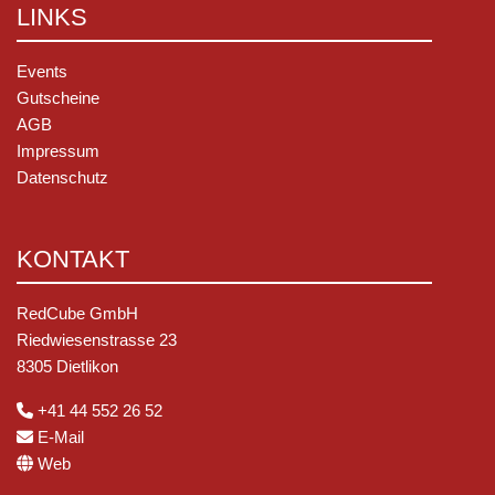
LINKS
Events
Gutscheine
AGB
Impressum
Datenschutz
KONTAKT
RedCube GmbH
Riedwiesenstrasse 23
8305 Dietlikon
+41 44 552 26 52
E-Mail
Web