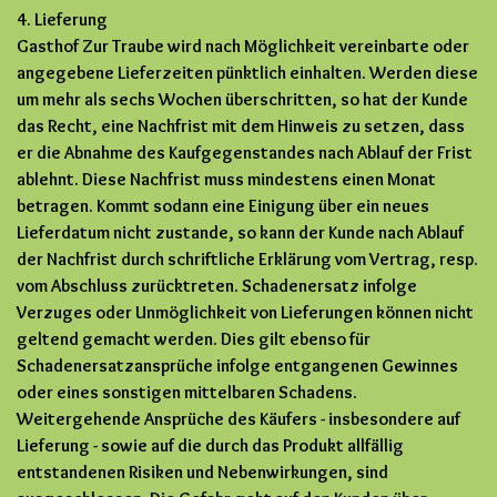
4. Lieferung
Gasthof Zur Traube wird nach Möglichkeit vereinbarte oder
angegebene Lieferzeiten pünktlich einhalten. Werden diese
um mehr als sechs Wochen überschritten, so hat der Kunde
das Recht, eine Nachfrist mit dem Hinweis zu setzen, dass
er die Abnahme des Kaufgegenstandes nach Ablauf der Frist
ablehnt. Diese Nachfrist muss mindestens einen Monat
betragen. Kommt sodann eine Einigung über ein neues
Lieferdatum nicht zustande, so kann der Kunde nach Ablauf
der Nachfrist durch schriftliche Erklärung vom Vertrag, resp.
vom Abschluss zurücktreten. Schadenersatz infolge
Verzuges oder Unmöglichkeit von Lieferungen können nicht
geltend gemacht werden. Dies gilt ebenso für
Schadenersatzansprüche infolge entgangenen Gewinnes
oder eines sonstigen mittelbaren Schadens.
Weitergehende Ansprüche des Käufers - insbesondere auf
Lieferung - sowie auf die durch das Produkt allfällig
entstandenen Risiken und Nebenwirkungen, sind