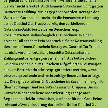
verpflichtet, diesen anzunehmen. Verlorene Gutscheine
werden nicht ersetzt. Auch können Gutscheine nicht gegen
Barwertauszahlung zurückgegeben werden. Beträgt der
Wert des Gutscheines mehr als die konsumierte Leistung,
so ist Gasthof Zur Traube bereit, den verbleibenden
Gutschein-Saldo bei weiteren Besuchen resp.
Konsumationen, vollumfänglich anzurechnen. In einem
solchen Fall besteht kein Anspruch auf eine Restauszahlung
des noch offenen Gutschein-Betrages. Gasthof Zur Traube
ist nicht verpflichtet, nicht bezahlte Gutscheine als
Zahlungsmittel entgegen zu nehmen. Aus betrieblichen
Gründen können die im Gutschein aufgeführten Leistungen
nur vom Betrieb erbracht resp. garantiert werden, wenn
eine entsprechende und rechtzeitige Reservation erfolgt
ist. Dies gilt vor allem für Gutscheine im Zusammenhang mit
Übernachtungen und bei Gutscheinen für Gruppen. Die im
Gutschein beschriebene Dienstleistung kann je nach
Begebenheit leicht abweichen, darf aber für den Gast keine
relevante Wertminderung darstellen. Sollte Gasthof Zur