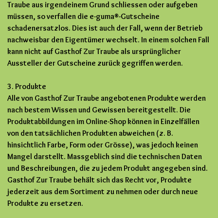
Traube aus irgendeinem Grund schliessen oder aufgeben
müssen, so verfallen die e-guma®-Gutscheine
schadenersatzlos. Dies ist auch der Fall, wenn der Betrieb
nachweisbar den Eigentümer wechselt. In einem solchen Fall
kann nicht auf Gasthof Zur Traube als ursprünglicher
Aussteller der Gutscheine zurück gegriffen werden.
3. Produkte
Alle von Gasthof Zur Traube angebotenen Produkte werden
nach bestem Wissen und Gewissen bereitgestellt. Die
Produktabbildungen im Online-Shop können in Einzelfällen
von den tatsächlichen Produkten abweichen (z. B.
hinsichtlich Farbe, Form oder Grösse), was jedoch keinen
Mangel darstellt. Massgeblich sind die technischen Daten
und Beschreibungen, die zu jedem Produkt angegeben sind.
Gasthof Zur Traube behält sich das Recht vor, Produkte
jederzeit aus dem Sortiment zu nehmen oder durch neue
Produkte zu ersetzen.