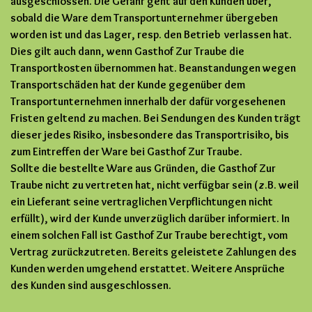
ausgeschlossen. Die Gefahr geht auf den Kunden über,
sobald die Ware dem Transportunternehmer übergeben
worden ist und das Lager, resp. den Betrieb verlassen hat.
Dies gilt auch dann, wenn Gasthof Zur Traube die
Transportkosten übernommen hat. Beanstandungen wegen
Transportschäden hat der Kunde gegenüber dem
Transportunternehmen innerhalb der dafür vorgesehenen
Fristen geltend zu machen. Bei Sendungen des Kunden trägt
dieser jedes Risiko, insbesondere das Transportrisiko, bis
zum Eintreffen der Ware bei Gasthof Zur Traube.
Sollte die bestellte Ware aus Gründen, die Gasthof Zur
Traube nicht zu vertreten hat, nicht verfügbar sein (z.B. weil
ein Lieferant seine vertraglichen Verpflichtungen nicht
erfüllt), wird der Kunde unverzüglich darüber informiert. In
einem solchen Fall ist Gasthof Zur Traube berechtigt, vom
Vertrag zurückzutreten. Bereits geleistete Zahlungen des
Kunden werden umgehend erstattet. Weitere Ansprüche
des Kunden sind ausgeschlossen.