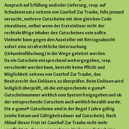
Anspruch auf Erfüllung und/oder Lieferung, resp. auf
Schadenersatz seitens von Gasthof Zur Traube, falls jemand
versucht, mehrere Gutscheine mit dem gleichen Code
einzulösen, selbst wenn der Ersteinlöser nicht der
rechtskräftige Inhaber des Gutscheines sein sollte.
Vielmehr kann gegen den Aussteller mit Betrugsabsicht
sofort eine strafrechtliche Untersuchung
(Urkundenfälschung) in die Wege geleitet werden.
Da ein Gutschein entsprechend weitergegeben, resp.
verschenkt werden kann, besteht keine Pflicht und
Möglichkeit seitens von Gasthof Zur Traube, das
Besitzrecht des Einlösers zu überprüfen. Beim Einlösen wird
lediglich überprüft, ob die entsprechende e-guma®-
Gutscheinnummer wirklich vom System freigegeben und ob
der entsprechende Gutschein auch wirklich bezahlt wurde.
Die e-guma®-Gutscheine sind in der Regel 3 Jahre gültig
(siehe Datum und Gültigkeitsdauer auf Gutschein). Nach
Ablauf dieser Frist ist Gasthof Zur Traube nicht mehr