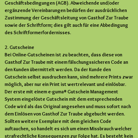
Geschäftsbedingungen (AGB). Abweichende und/oder
ergänzende Vereinbarungen bedürfen der ausdrücklichen
Zustimmung der Geschäftsleitung von Gasthof Zur Traube
sowie der Schriftform; dies gilt auch für eine Abbedingung
des Schriftformerfordernisses.
2. Gutscheine
Bei Online-Gutscheinen ist zu beachten, dass diese von
Gasthof Zur Traube mit einem fälschungssicheren Code an
den Kunden übermittelt werden. Da der Kunde den
Gutschein selbst ausdrucken kann, sind mehrere Prints zwar
möglich, aber nur ein Print ist wertrelevant und einlösbar.
Der erste mit einem e-guma® Gutschein Management
System eingelöste Gutschein mit dem entsprechenden
Code wird als das Original angesehen und muss sofort nach
dem Einlösen von Gasthof Zur Traube abgebucht werden.
Sollten weitere Exemplare mit dem gleichen Code
auftauchen, so handelt es sich um einen Missbrauch welcher
strafrechtliche Konsequenzen zur Folge hat. Es besteht kein