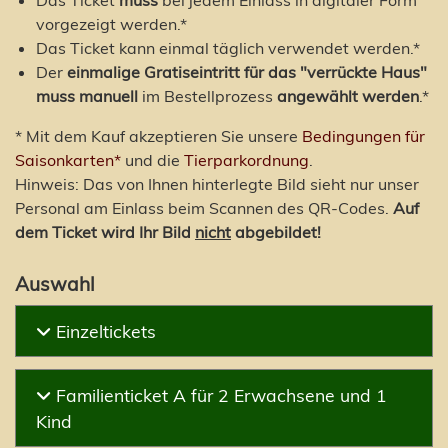
Das Ticket
muss
bei jedem Einlass in digitaler Form
vorgezeigt werden.*
Das Ticket kann einmal täglich verwendet werden.*
Der
einmalige Gratiseintritt für das "verrückte Haus"
muss
manuell
im Bestellprozess
angewählt werden
.*
* Mit dem Kauf akzeptieren Sie unsere
Bedingungen für
Saisonkarten*
und die
Tierparkordnung
.
Hinweis: Das von Ihnen hinterlegte Bild sieht nur unser
Personal am Einlass beim Scannen des QR-Codes.
Auf
dem Ticket wird Ihr Bild
nicht
abgebildet!
Auswahl
Einzeltickets
Familienticket A für 2 Erwachsene und 1
Kind