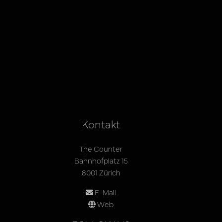
Kontakt
The Counter
Bahnhofplatz 15
8001 Zürich
E-Mail
Web