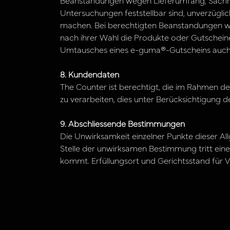
Beanstandungen wegen Lieferumfang, Sachmä
Untersuchungen feststellbar sind, unverzüglic
machen. Bei berechtigten Beanstandungen wir
nach ihrer Wahl die Produkte oder Gutschein
Umtausches eines e-guma®-Gutscheins auch d
8. Kundendaten
The Counter ist berechtigt, die im Rahmen 
zu verarbeiten, dies unter Berücksichtigung
9. Abschliessende Bestimmungen
Die Unwirksamkeit einzelner Punkte dieser A
Stelle der unwirksamen Bestimmung tritt ein
kommt. Erfüllungsort und Gerichtsstand für V