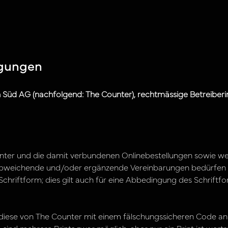
ngungen
 Süd AG (nachfolgend: The Counter), rechtmässige Betreibe
nter und die damit verbundenen Onlinebestellungen sowie weit
Abweichende und/oder ergänzende Vereinbarungen bedürfen 
chriftform; dies gilt auch für eine Abbedingung des Schriftfo
s diese von The Counter mit einem fälschungssicheren Code a