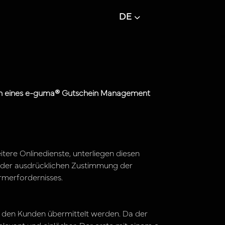
DE
rin eines e-guma® Gutschein Management
ere Onlinedienste, unterliegen diesen
der ausdrücklichen Zustimmung der
rmerfordernisses.
n den Kunden übermittelt werden. Da der