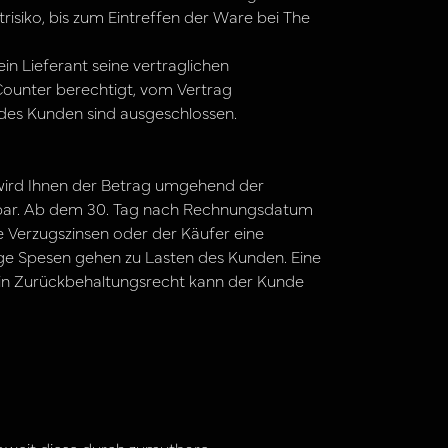
risiko, bis zum Eintreffen der Ware bei The
ein Lieferant seine vertraglichen
e Counter berechtigt, vom Vertrag
des Kunden sind ausgeschlossen.
 wird Ihnen der Betrag umgehend der
hlbar. Ab dem 30. Tag nach Rechnungsdatum
e Verzugszinsen oder der Käufer eine
e Spesen gehen zu Lasten des Kunden. Eine
. Ein Zurückbehaltungsrecht kann der Kunde