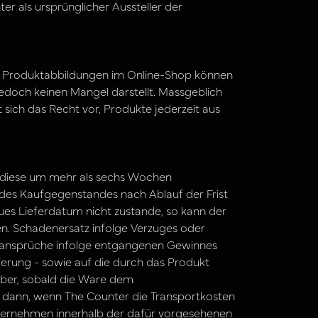
er als ursprünglicher Aussteller der
e Produktabbildungen im Online-Shop können
 jedoch keinen Mangel darstellt. Massgeblich
sich das Recht vor, Produkte jederzeit aus
n diese um mehr als sechs Wochen
 des Kaufgegenstandes nach Ablauf der Frist
es Lieferdatum nicht zustande, so kann der
en. Schadenersatz infolge Verzuges oder
tzansprüche infolge entgangenen Gewinnes
erung - sowie auf die durch das Produkt
über, sobald die Ware dem
h dann, wenn The Counter die Transportkosten
rnehmen innerhalb der dafür vorgesehenen