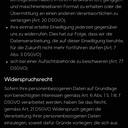
bereitgestellt haben, in einem strukturierten, gängigen
und maschinenlesebaren Format zu erhalten oder die
Übermittlung an einen anderen Verantwortlichen zu
verlangen (Art. 20 DSGVO).
Ihre einmal erteilte Einwilligung jederzeit gegenüber
uns zu widerrufen. Dies hat zur Folge, dass wir die
Datenverarbeitung, die auf dieser Einwilligung beruhte,
für die Zukunft nicht mehr fortführen dürfen (Art. 7
Abs. 3 DSGVO)
sich bei einer Aufsichtsbehörde zu beschweren (Art. 77
DSGVO)
Widerspruchsrecht
Sofern Ihre personenbezogenen Daten auf Grundlage
von berechtigten Interessen gemäss Art. 6 Abs. 1 S. 1 lit. f
DSGVO verarbeitet werden, haben Sie das Recht,
gemäss Art. 21 DSGVO Widerspruch gegen die
Verarbeitung Ihrer personenbezogenen Daten
einzulegen, soweit dafür Gründe vorliegen, die sich aus