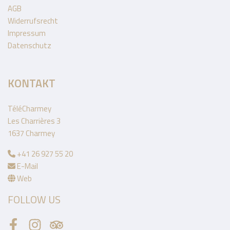
AGB
Widerrufsrecht
Impressum
Datenschutz
KONTAKT
TéléCharmey
Les Charrières 3
1637 Charmey
+41 26 927 55 20
E-Mail
Web
FOLLOW US
Facebook
Instagram
Tripadvisor