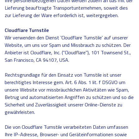
Ihre personenbezogenen Daten werden zudem an das mit der
Lieferung beauftragte Transportunternehmen, soweit dies
zur Lieferung der Ware erforderlich ist, weitergegeben.
Cloudflare Turnstile
Wir verwenden den Dienst 'Cloudflare Turnstile' auf unserer
Website, um uns vor Spam und Missbrauch zu schützen. Der
Anbieter ist Cloudflare, Inc. ("Cloudflare"), 101 Townsend St.,
San Francisco, CA 94107, USA.
Rechtsgrundlage für den Einsatz von Turnstile ist unser
berechtigtes Interesse gem. Art. 6 Abs. 1 lit. f DSGVO um
unsere Website vor missbräuchlichen Aktivitäten wie Spam,
Betrug und automatisierten Angriffen zu schützen und so die
Sicherheit und Zuverlässigkeit unserer Online-Dienste zu
gewährleisten.
Die von Cloudflare Turnstile verarbeiteten Daten umfassen
Ihre IP-Adresse, Browser- und Geräteinformationen sowie