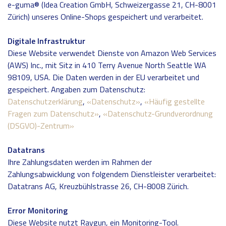
e-guma® (Idea Creation GmbH, Schweizergasse 21, CH-8001
Zürich) unseres Online-Shops gespeichert und verarbeitet.
Digitale Infrastruktur
Diese Website verwendet Dienste von Amazon Web Services
(AWS) Inc., mit Sitz in 410 Terry Avenue North Seattle WA
98109, USA. Die Daten werden in der EU verarbeitet und
gespeichert. Angaben zum Datenschutz:
Datenschutzerklärung
,
«Datenschutz»
,
«Häufig gestellte
Fragen zum Datenschutz»
,
«Datenschutz-Grundverordnung
(DSGVO)-Zentrum»
Datatrans
Ihre Zahlungsdaten werden im Rahmen der
Zahlungsabwicklung von folgendem Dienstleister verarbeitet:
Datatrans AG, Kreuzbühlstrasse 26, CH-8008 Zürich.
Error Monitoring
Diese Website nutzt Raygun, ein Monitoring-Tool.