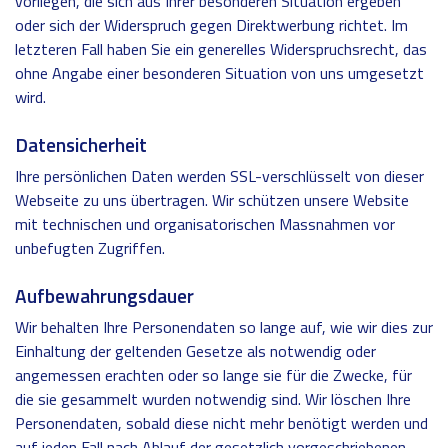
vorliegen, die sich aus Ihrer besonderen Situation ergeben
oder sich der Widerspruch gegen Direktwerbung richtet. Im
letzteren Fall haben Sie ein generelles Widerspruchsrecht, das
ohne Angabe einer besonderen Situation von uns umgesetzt
wird.
Datensicherheit
Ihre persönlichen Daten werden SSL-verschlüsselt von dieser
Webseite zu uns übertragen. Wir schützen unsere Website
mit technischen und organisatorischen Massnahmen vor
unbefugten Zugriffen.
Aufbewahrungsdauer
Wir behalten Ihre Personendaten so lange auf, wie wir dies zur
Einhaltung der geltenden Gesetze als notwendig oder
angemessen erachten oder so lange sie für die Zwecke, für
die sie gesammelt wurden notwendig sind. Wir löschen Ihre
Personendaten, sobald diese nicht mehr benötigt werden und
auf jeden Fall nach Ablauf der gesetzlich vorgeschriebenen