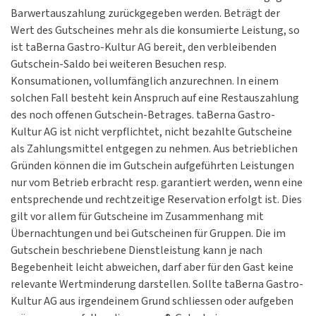
Barwertauszahlung zurückgegeben werden. Beträgt der
Wert des Gutscheines mehr als die konsumierte Leistung, so
ist taBerna Gastro-Kultur AG bereit, den verbleibenden
Gutschein-Saldo bei weiteren Besuchen resp.
Konsumationen, vollumfänglich anzurechnen. In einem
solchen Fall besteht kein Anspruch auf eine Restauszahlung
des noch offenen Gutschein-Betrages. taBerna Gastro-
Kultur AG ist nicht verpflichtet, nicht bezahlte Gutscheine
als Zahlungsmittel entgegen zu nehmen. Aus betrieblichen
Gründen können die im Gutschein aufgeführten Leistungen
nur vom Betrieb erbracht resp. garantiert werden, wenn eine
entsprechende und rechtzeitige Reservation erfolgt ist. Dies
gilt vor allem für Gutscheine im Zusammenhang mit
Übernachtungen und bei Gutscheinen für Gruppen. Die im
Gutschein beschriebene Dienstleistung kann je nach
Begebenheit leicht abweichen, darf aber für den Gast keine
relevante Wertminderung darstellen. Sollte taBerna Gastro-
Kultur AG aus irgendeinem Grund schliessen oder aufgeben