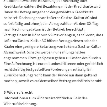
Sie können zwischen Bezahlung per Rechnung oder
Kreditkarte wählen. Bei Bezahlung mit der Kreditkarte wird
Ihnen der Betrag umgehend der gewählten Kreditkarte
belastet. Rechnungen von taBerna Gastro-Kultur AG sind
sofort fällig und ohne jeden Abzug zahlbar. Ab dem 30. Tag
nach Rechnungsdatum ist der Betrieb berechtigt,
Verzugszinsen in Höhe von 5% zu verlangen, es sei denn, dass
taBerna Gastro-Kultur AG höhere Verzugszinsen oder der
Käufer eine geringere Belastung von taBerna Gastro-Kultur
AG nachweist. Schecks werden nur zahlungshalber
angenommen. Etwaige Spesen gehen zu Lasten des Kunden.
Eine Aufrechnung ist nur mit unbestrittenen oder gerichtlich
rechtskräftig festgestellten Forderungen zulässig. Ein
Zurückbehaltungsrecht kann der Kunde nur dann geltend
machen, soweit es auf demselben Vertragsverhältnis beruht.
6. Widerrufsrecht
Informationen zum Widerrufsrecht finden Sie in der
Widerrufsbelehrung.