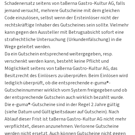
Schadenersatz seitens von taBerna Gastro-Kultur AG, falls
jemand versucht, mehrere Gutscheine mit dem gleichen
Code einzulösen, selbst wenn der Ersteinlöser nicht der
rechtskräftige Inhaber des Gutscheines sein sollte. Vielmehr
kann gegen den Aussteller mit Betrugsabsicht sofort eine
strafrechtliche Untersuchung (Urkundenfälschung) in die
Wege geleitet werden.
Da ein Gutschein entsprechend weitergegeben, resp.
verschenkt werden kann, besteht keine Pflicht und
Möglichkeit seitens von taBerna Gastro-Kultur AG, das
Besitzrecht des Einlösers zu überprüfen. Beim Einlösen wird
lediglich überprüft, ob die entsprechende e-guma®-
Gutscheinnummer wirklich vom System freigegeben und ob
der entsprechende Gutschein auch wirklich bezahlt wurde.
Die e-guma®-Gutscheine sind in der Regel 2 Jahre gültig
(siehe Datum und Gültigkeitsdauer auf Gutschein). Nach
Ablauf dieser Frist ist taBerna Gastro-Kultur AG nicht mehr
verpflichtet, diesen anzunehmen. Verlorene Gutscheine
werden nicht ersetzt. Auch können Gutscheine nicht gegen