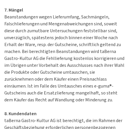
7. Mängel
Beanstandungen wegen Lieferumfang, Sachmängeln,
Falschlieferungen und Mengenabweichungen sind, soweit
diese durch zumutbare Untersuchungen feststellbar sind,
unverzüglich, spätestens jedoch binnen einer Woche nach
Erhalt der Ware, resp. der Gutscheine, schriftlich geltend zu
machen. Bei berechtigten Beanstandungen wird taBerna
Gastro-Kultur AG die Fehllieferung kostenlos korrigieren und
im Übrigen unter Vorbehalt des Ausschlusses nach ihrer Wahl
die Produkte oder Gutscheine umtauschen, sie
zurücknehmen oder dem Käufer einen Preisnachlass
einräumen. Ist im Falle des Umtausches eines e-guma®-
Gutscheins auch die Ersatzlieferung mangelhaft, so steht
dem Käufer das Recht auf Wandlung oder Minderung zu.
8. Kundendaten
taBerna Gastro-Kultur AG ist berechtigt, die im Rahmen der
Geschäftsbeziehung erforderlichen personenbezogenen