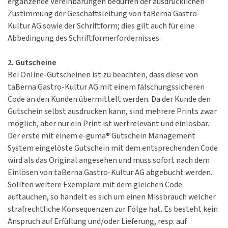
ergänzende Vereinbarungen bedürfen der ausdrücklichen
Zustimmung der Geschäftsleitung von taBerna Gastro-
Kultur AG sowie der Schriftform; dies gilt auch für eine
Abbedingung des Schriftformerfordernisses.
2. Gutscheine
Bei Online-Gutscheinen ist zu beachten, dass diese von
taBerna Gastro-Kultur AG mit einem fälschungssicheren
Code an den Kunden übermittelt werden. Da der Kunde den
Gutschein selbst ausdrucken kann, sind mehrere Prints zwar
möglich, aber nur ein Print ist wertrelevant und einlösbar.
Der erste mit einem e-guma® Gutschein Management
System eingelöste Gutschein mit dem entsprechenden Code
wird als das Original angesehen und muss sofort nach dem
Einlösen von taBerna Gastro-Kultur AG abgebucht werden.
Sollten weitere Exemplare mit dem gleichen Code
auftauchen, so handelt es sich um einen Missbrauch welcher
strafrechtliche Konsequenzen zur Folge hat. Es besteht kein
Anspruch auf Erfüllung und/oder Lieferung, resp. auf