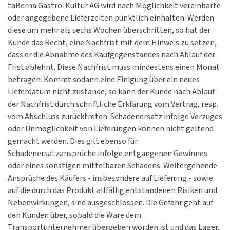
taBerna Gastro-Kultur AG wird nach Möglichkeit vereinbarte
oder angegebene Lieferzeiten pünktlich einhalten. Werden
diese um mehr als sechs Wochen überschritten, so hat der
Kunde das Recht, eine Nachfrist mit dem Hinweis zu setzen,
dass er die Abnahme des Kaufgegenstandes nach Ablauf der
Frist ablehnt. Diese Nachfrist muss mindestens einen Monat
betragen. Kommt sodann eine Einigung über ein neues
Lieferdatum nicht zustande, so kann der Kunde nach Ablauf
der Nachfrist durch schriftliche Erklärung vom Vertrag, resp.
vom Abschluss zurücktreten. Schadenersatz infolge Verzuges
oder Unmöglichkeit von Lieferungen können nicht geltend
gemacht werden. Dies gilt ebenso für
Schadenersatzansprüche infolge entgangenen Gewinnes
oder eines sonstigen mittelbaren Schadens. Weitergehende
Ansprüche des Käufers - insbesondere auf Lieferung - sowie
auf die durch das Produkt allfällig entstandenen Risiken und
Nebenwirkungen, sind ausgeschlossen. Die Gefahr geht auf
den Kunden über, sobald die Ware dem
Transportunternehmer übergeben worden ist und das Lager,