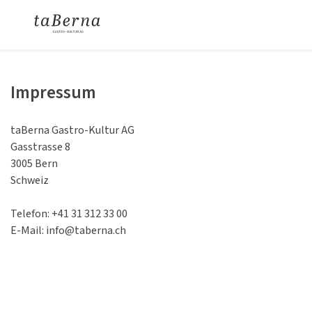
Impressum
taBerna Gastro-Kultur AG
Gasstrasse 8
3005 Bern
Schweiz
Telefon: +41 31 312 33 00
E-Mail: info@taberna.ch