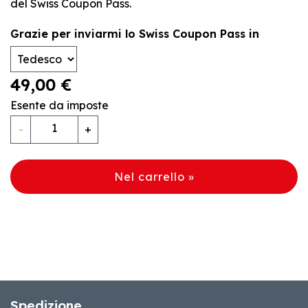
del Swiss Coupon Pass.
Grazie per inviarmi lo Swiss Coupon Pass in
49,00 €
Esente da imposte
Quantità
-
+
Nel carrello »
Spedizione