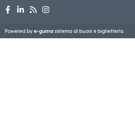
Facebook
LinkedIn
RSS
Instagram
Powered by
e-guma
sistema di buoni e biglietteria