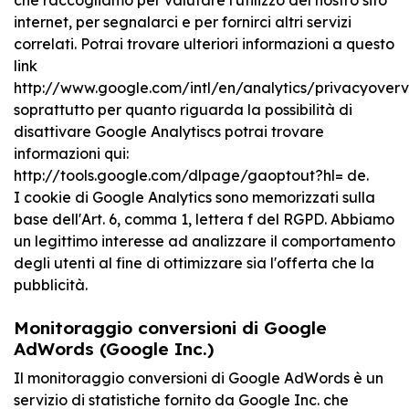
che raccogliamo per valutare l'utilizzo del nostro sito
internet, per segnalarci e per fornirci altri servizi
correlati. Potrai trovare ulteriori informazioni a questo
link
http://www.google.com/intl/en/analytics/privacyoverv
soprattutto per quanto riguarda la possibilità di
disattivare Google Analytiscs potrai trovare
informazioni qui:
http://tools.google.com/dlpage/gaoptout?hl= de.
I cookie di Google Analytics sono memorizzati sulla
base dell'Art. 6, comma 1, lettera f del RGPD. Abbiamo
un legittimo interesse ad analizzare il comportamento
degli utenti al fine di ottimizzare sia l'offerta che la
pubblicità.
Monitoraggio conversioni di Google
AdWords (Google Inc.)
Il monitoraggio conversioni di Google AdWords è un
servizio di statistiche fornito da Google Inc. che