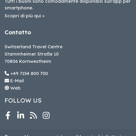
Tutti i buoni sono comodamente disponibili sull'app per
smartphone.
Scopri di più qui »
Contatto
Switzerland Travel Centre
Stammheimer Straße 10
70806 Kornwestheim
+49 7154 800 700
E-Mail
Web
FOLLOW US
Facebook
LinkedIn
RSS
Instagram