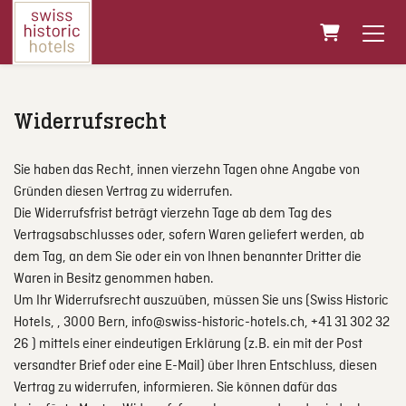
Warenkorb
Widerrufsrecht
Sie haben das Recht, innen vierzehn Tagen ohne Angabe von
Gründen diesen Vertrag zu widerrufen.
Die Widerrufsfrist beträgt vierzehn Tage ab dem Tag des
Vertragsabschlusses oder, sofern Waren geliefert werden, ab
dem Tag, an dem Sie oder ein von Ihnen benannter Dritter die
Waren in Besitz genommen haben.
Um Ihr Widerrufsrecht auszuüben, müssen Sie uns (Swiss Historic
Hotels, , 3000 Bern, info@swiss-historic-hotels.ch, +41 31 302 32
26 ) mittels einer eindeutigen Erklärung (z.B. ein mit der Post
versandter Brief oder eine E-Mail) über Ihren Entschluss, diesen
Vertrag zu widerrufen, informieren. Sie können dafür das