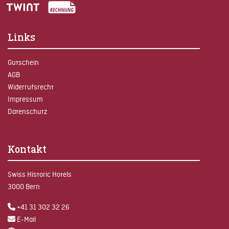
Links
Gutschein
AGB
Widerrufsrecht
Impressum
Datenschutz
Kontakt
Swiss Historic Hotels
3000 Bern
+41 31 302 32 26
E-Mail