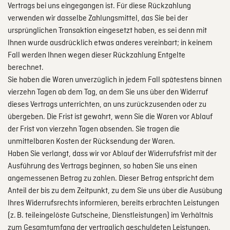
Vertrags bei uns eingegangen ist. Für diese Rückzahlung
verwenden wir dasselbe Zahlungsmittel, das Sie bei der
ursprünglichen Transaktion eingesetzt haben, es sei denn mit
Ihnen wurde ausdrücklich etwas anderes vereinbart; in keinem
Fall werden Ihnen wegen dieser Rückzahlung Entgelte
berechnet.
Sie haben die Waren unverzüglich in jedem Fall spätestens binnen
vierzehn Tagen ab dem Tag, an dem Sie uns über den Widerruf
dieses Vertrags unterrichten, an uns zurückzusenden oder zu
übergeben. Die Frist ist gewahrt, wenn Sie die Waren vor Ablauf
der Frist von vierzehn Tagen absenden. Sie tragen die
unmittelbaren Kosten der Rücksendung der Waren.
Haben Sie verlangt, dass wir vor Ablauf der Widerrufsfrist mit der
Ausführung des Vertrags beginnen, so haben Sie uns einen
angemessenen Betrag zu zahlen. Dieser Betrag entspricht dem
Anteil der bis zu dem Zeitpunkt, zu dem Sie uns über die Ausübung
Ihres Widerrufsrechts informieren, bereits erbrachten Leistungen
(z. B. teileingelöste Gutscheine, Dienstleistungen) im Verhältnis
zum Gesamtumfang der vertraglich geschuldeten Leistungen.