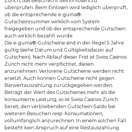
Zürich, das Besitzrecht des Einlösers zu
überprüfen. Beim Einlösen wird lediglich überprüft,
ob die entsprechende e-guma®-
Gutscheinnummer wirklich vom System
freigegeben und ob der entsprechende Gutschein
auch wirklich bezahlt wurde.
Die e-guma®-Gutscheine sind in der Regel 5 Jahre
gültig (siehe Datum und Gültigkeitsdauer auf
Gutschein). Nach Ablauf dieser Frist ist Swiss Casinos
Zürich nicht mehr verpflichtet, diesen
anzunehmen. Verlorene Gutscheine werden nicht
ersetzt. Auch können Gutscheine nicht gegen
Barwertauszahlung zurückgegeben werden.
Beträgt der Wert des Gutscheines mehr als die
konsumierte Leistung, so ist Swiss Casinos Zürich
bereit, den verbleibenden Gutschein-Saldo bei
weiteren Besuchen resp. Konsumationen,
vollumfänglich anzurechnen. In einem solchen Fall
besteht kein Anspruch auf eine Restauszahlung