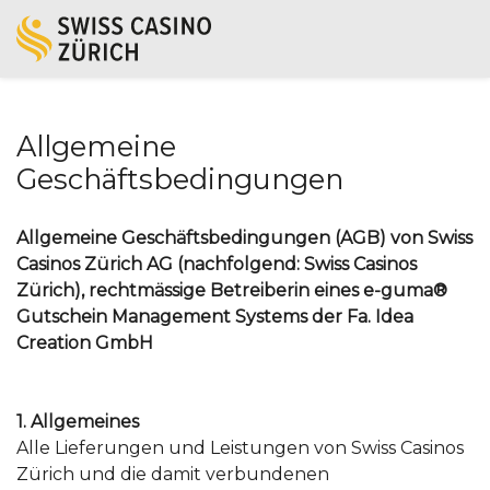
Allgemeine
Geschäftsbedingungen
Allgemeine Geschäftsbedingungen (AGB) von Swiss
Casinos Zürich AG (nachfolgend: Swiss Casinos
Zürich), rechtmässige Betreiberin eines e-guma®
Gutschein Management Systems der Fa. Idea
Creation GmbH
1. Allgemeines
Alle Lieferungen und Leistungen von Swiss Casinos
Zürich und die damit verbundenen