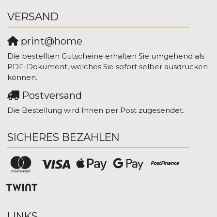
VERSAND
print@home
Die bestellten Gutscheine erhalten Sie umgehend als
PDF-Dokument, welches Sie sofort selber ausdrucken
können.
Postversand
Die Bestellung wird Ihnen per Post zugesendet.
SICHERES BEZAHLEN
LINKS