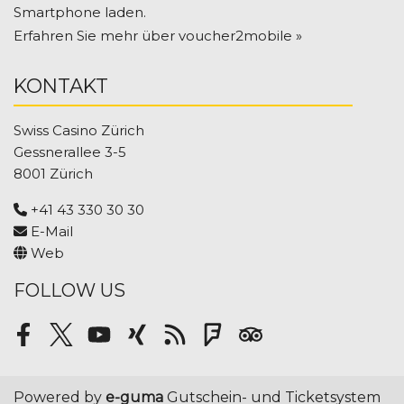
Smartphone laden.
Erfahren Sie mehr über voucher2mobile »
KONTAKT
Swiss Casino Zürich
Gessnerallee 3-5
8001 Zürich
+41 43 330 30 30
E-Mail
Web
FOLLOW US
Facebook
Twitter
Youtube
Xing
RSS
Foursquare
Tripadvisor
Powered by
e-guma
Gutschein- und Ticketsystem