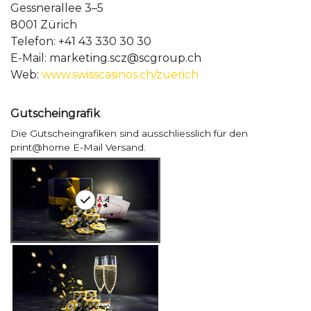
Gessnerallee 3–5
8001 Zürich
Telefon: +41 43 330 30 30
E-Mail: marketing.scz@scgroup.ch
Web:
www.swisscasinos.ch/zuerich
Gutscheingrafik
Die Gutscheingrafiken sind ausschliesslich für den
print@home E-Mail Versand.