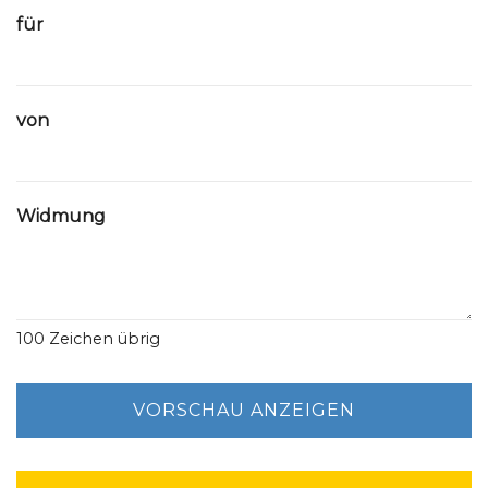
für
von
Widmung
100
Zeichen übrig
VORSCHAU ANZEIGEN