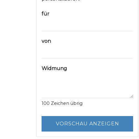
für
von
Widmung
100
Zeichen übrig
VORSCHAU ANZEIGEN