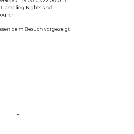
eils von 19.00 bis 22.00 Uhr
 Gambling Nights sind
öglich.
ssen beim Besuch vorgezeigt