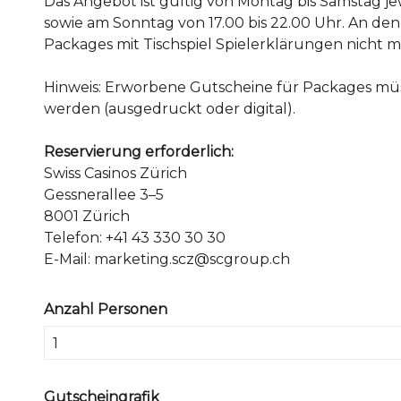
Das Angebot ist gültig von Montag bis Samstag jew
sowie am Sonntag von 17.00 bis 22.00 Uhr. An den
Packages mit Tischspiel Spielerklärungen nicht m
Hinweis: Erworbene Gutscheine für Packages mü
werden (ausgedruckt oder digital).
Reservierung erforderlich:
Swiss Casinos Zürich
Gessnerallee 3–5
8001 Zürich
Telefon: +41 43 330 30 30
E-Mail: marketing.scz@scgroup.ch
Anzahl Personen
Gutscheingrafik