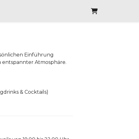
Warenkorb
rsönlichen Einführung
in entspannter Atmosphäre.
drinks & Cocktails)