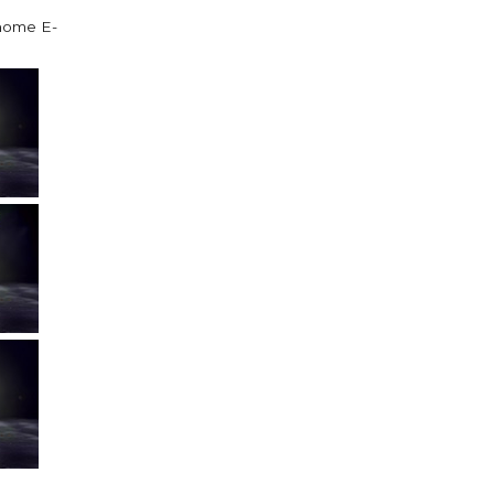
@home E-