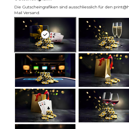
Die Gutscheingrafiken sind ausschliesslich für den print
Mail Versand.