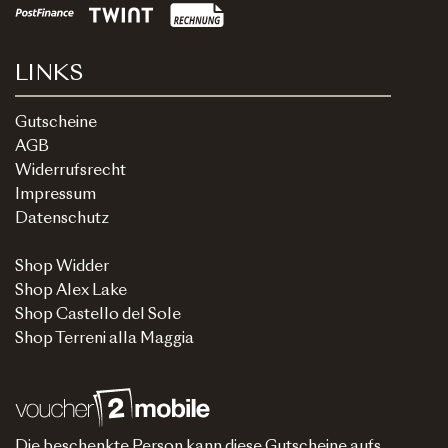
LINKS
Gutscheine
AGB
Widerrufsrecht
Impressum
Datenschutz
Shop Widder
Shop Alex Lake
Shop Castello del Sole
Shop Terreni alla Maggia
Die beschenkte Person kann diese Gutscheine aufs