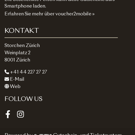
Smartphone laden.
Erfahren Sie mehr über voucher2mobile »
KONTAKT
Storchen Zürich
Weinplatz 2
8001 Zürich
+41 44 227 27 27
E-Mail
Web
FOLLOW US
Facebook
Instagram