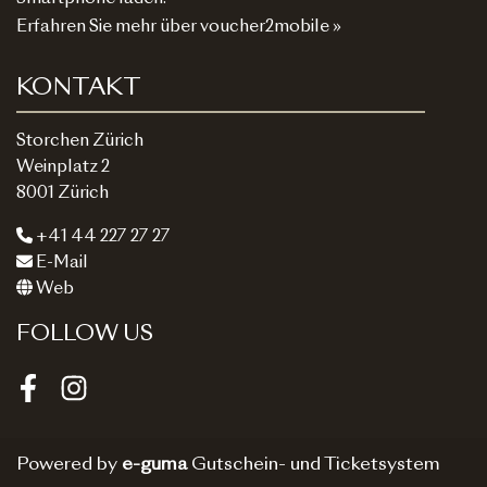
Erfahren Sie mehr über voucher2mobile »
KONTAKT
Storchen Zürich
Weinplatz 2
8001 Zürich
+41 44 227 27 27
E-Mail
Web
FOLLOW US
Facebook
Instagram
Powered by
e-guma
Gutschein- und Ticketsystem