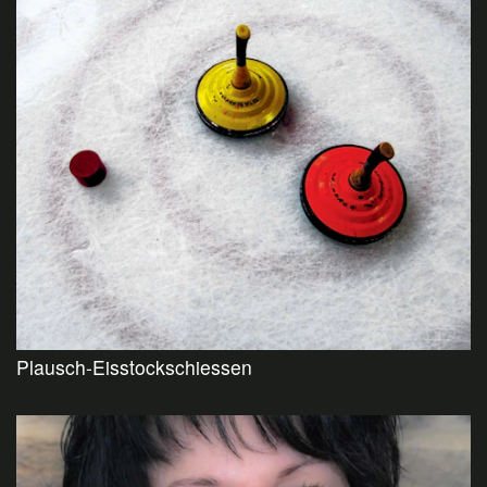
Plausch-Eisstockschiessen