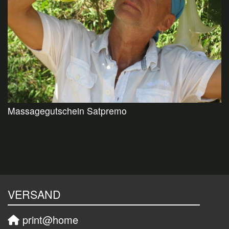
Massagegutschein Satpremo
VERSAND
print@home