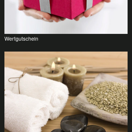
Wertgutschein