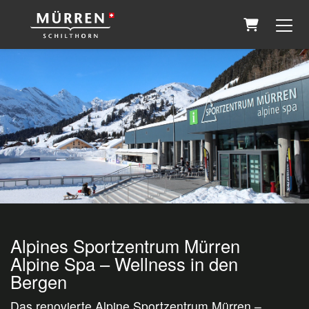
Warenkorb
Alpines Sportzentrum Mürren
Alpine Spa – Wellness in den
Bergen
Das renovierte Alpine Sportzentrum Mürren –