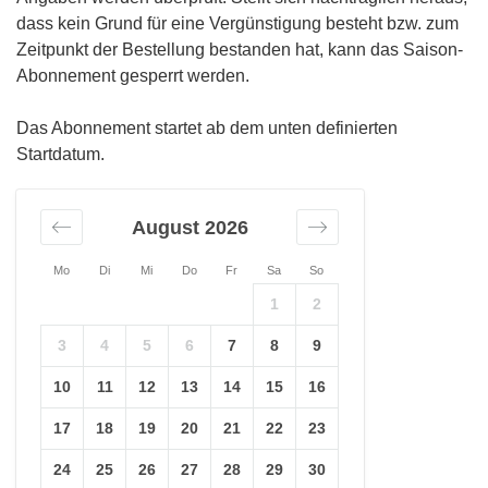
dass kein Grund für eine Vergünstigung besteht bzw. zum
Zeitpunkt der Bestellung bestanden hat, kann das Saison-
Abonnement gesperrt werden.
Das Abonnement startet ab dem unten definierten
Startdatum.
August 2026
Mo
Di
Mi
Do
Fr
Sa
So
1
2
3
4
5
6
7
8
9
10
11
12
13
14
15
16
17
18
19
20
21
22
23
24
25
26
27
28
29
30