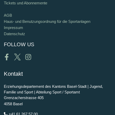
Tickets und Abonnemente
AGB
Haus- und Benutzungsordnung für die Sportanlagen
Impressum
Datenschutz
FOLLOW US
Facebook
Twitter
Instagram
Kontakt
Erziehungsdepartement des Kantons Basel-Stadt | Jugend,
Familie und Sport | Abteilung Sport / Sportamt
Grenzacherstrasse 405
4058 Basel
+41 61 267 57 00