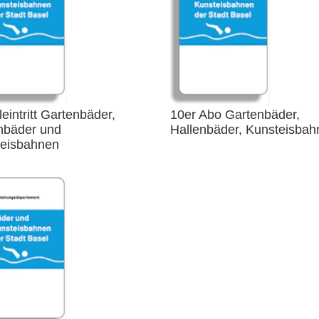
leintritt Gartenbäder,
10er Abo Gartenbäder,
nbäder und
Hallenbäder, Kunsteisbah
teisbahnen