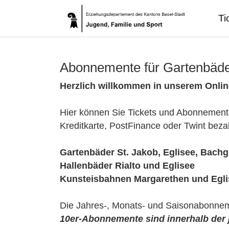
Ti
Abonnemente für Gartenbäde
Herzlich willkommen in unserem Onli
Hier können Sie Tickets und Abonnemente
Kreditkarte, PostFinance oder Twint beza
Gartenbäder St. Jakob, Eglisee, Bach
Hallenbäder Rialto und Eglisee
Kunsteisbahnen Margarethen und Egl
Die Jahres-, Monats- und Saisonabonneme
10er-Abonnemente sind innerhalb der j