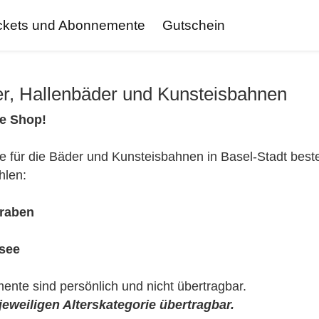
ckets und Abonnemente
Gutschein
r, Hallenbäder und Kunsteisbahnen
ne Shop!
 für die Bäder und Kunsteisbahnen in Basel-Stadt beste
hlen:
graben
isee
nte sind persönlich und nicht übertragbar.
eweiligen Alterskategorie übertragbar.