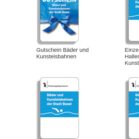
Gutschein Bäder und
Einze
Kunsteisbahnen
Halle
Kuns