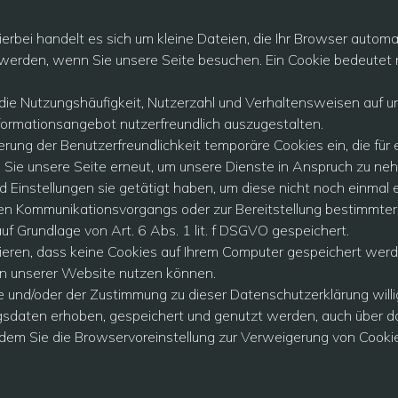
erbei handelt es sich um kleine Dateien, die Ihr Browser automat
werden, wenn Sie unsere Seite besuchen. Ein Cookie bedeutet nich
 die Nutzungshäufigkeit, Nutzerzahl und Verhaltensweisen auf un
ormationsangebot nutzerfreundlich auszugestalten.
erung der Benutzerfreundlichkeit temporäre Cookies ein, die fü
Sie unsere Seite erneut, um unsere Dienste in Anspruch zu neh
 Einstellungen sie getätigt haben, um diese nicht noch einmal
hen Kommunikationsvorgangs oder zur Bereitstellung bestimmter
uf Grundlage von Art. 6 Abs. 1 lit. f DSGVO gespeichert.
rieren, dass keine Cookies auf Ihrem Computer gespeichert werd
nen unserer Website nutzen können.
 und/oder der Zustimmung zu dieser Datenschutzerklärung willi
aten erhoben, gespeichert und genutzt werden, auch über da
indem Sie die Browservoreinstellung zur Verweigerung von Cookie