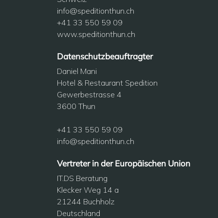
info@speditionthun.ch
+41 33 550 59 09
www.speditionthun.ch
Datenschutzbeauftragter
Daniel Mani
Hotel & Restaurant Spedition
Gewerbestrasse 4
3600 Thun
+41 33 550 59 09
info@speditionthun.ch
Vertreter in der Europäischen Union
IT.DS Beratung
Klecker Weg 14 a
21244 Buchholz
Deutschland