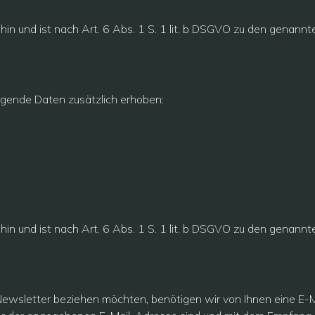
 hin und ist nach Art. 6 Abs. 1 S. 1 lit. b DSGVO zu den genann
lgende Daten zusätzlich erhoben:
 hin und ist nach Art. 6 Abs. 1 S. 1 lit. b DSGVO zu den genann
wsletter beziehen möchten, benötigen wir von Ihnen eine E-M