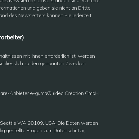
des Newsletters einverstanden sind. Weitere
ormationen und geben sie nicht an Dritte
sand des Newsletters können Sie jederzeit
arbeiter)
ältnissen mit Ihnen erforderlich ist, werden
schliesslich zu den genannten Zwecken
are-Anbieter e-guma® (Idea Creation GmbH,
h Seattle WA 98109, USA. Die Daten werden
fig gestellte Fragen zum Datenschutz»
,