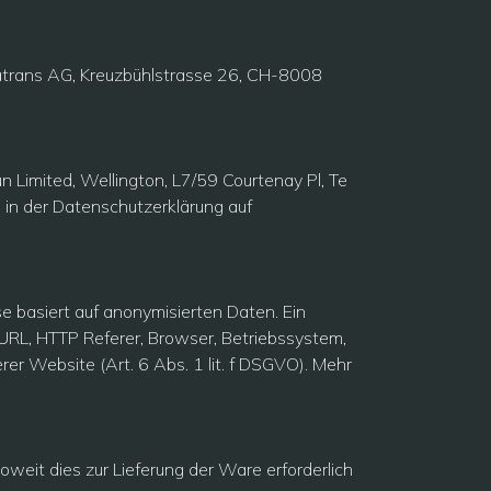
atrans AG, Kreuzbühlstrasse 26, CH-8008
 Limited, Wellington, L7/59 Courtenay Pl, Te
 in der Datenschutzerklärung auf
 basiert auf anonymisierten Daten. Ein
RL, HTTP Referer, Browser, Betriebssystem,
er Website (Art. 6 Abs. 1 lit. f DSGVO). Mehr
eit dies zur Lieferung der Ware erforderlich