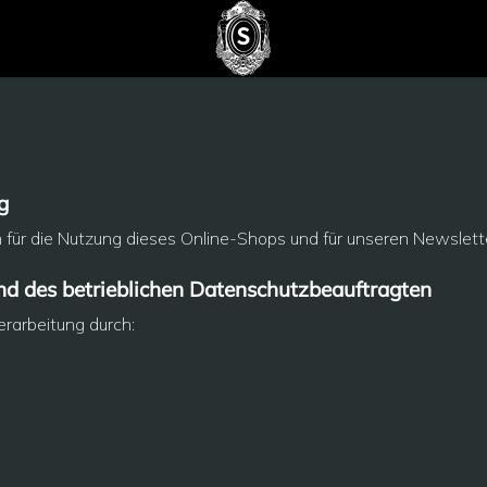
g
h für die Nutzung dieses Online-Shops und für unseren Newslett
nd des betrieblichen Datenschutzbeauftragten
erarbeitung durch: