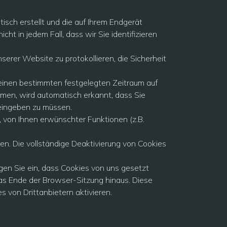
isch erstellt und die auf Ihrem Endgerät
t in jedem Fall, dass wir Sie identifizieren
serer Website zu protokollieren, die Sicherheit
r einen bestimmten festgelegten Zeitraum auf
men, wird automatisch erkannt, dass Sie
 eingeben zu müssen.
, von Ihnen erwünschter Funktionen (z.B.
en. Die vollständige Deaktivierung von Cookies
gen Sie ein, dass Cookies von uns gesetzt
s Ende der Browser-Sitzung hinaus. Diese
s von Drittanbietern aktivieren.