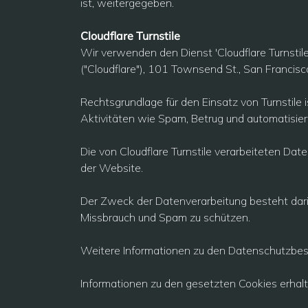
ist, weitergegeben.
Cloudflare Turnstile
Wir verwenden den Dienst 'Cloudflare Turnstile
("Cloudflare"), 101 Townsend St., San Franci
Rechtsgrundlage für den Einsatz von Turnstile 
Aktivitäten wie Spam, Betrug und automatisier
Die von Cloudflare Turnstile verarbeiteten Da
der Website.
Der Zweck der Datenverarbeitung besteht dari
Missbrauch und Spam zu schützen.
Weitere Informationen zu den Datenschutzbest
Informationen zu den gesetzten Cookies erhalt