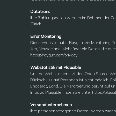
Datatrans
Ihre Zahlungsdaten werden im Rahmen der Zah
Zürich.
Error Monitoring
Diese Website nutzt Raygun, ein Monitoring-To
Aro, Neuseeland. Mehr über die Daten, die dur
https://raygun.com/privacy
Webstatistik mit Plausible
Unsere Website benutzt den Open Source Weban
Rückschluss auf Personen ist nicht möglich.
Endgerät, Land. Die Verarbeitung beruht auf u
Infos zu Plausible finden Sie unter
https://plausi
Versandunternehmen
Ihre personenbezogenen Daten werden zudem an