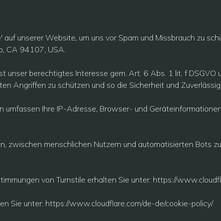
' auf unserer Website, um uns vor Spam und Missbrauch zu schütz
sco, CA 94107, USA.
ist unser berechtigtes Interesse gem. Art. 6 Abs. 1 lit. f DSGV
ten Angriffen zu schützen und so die Sicherheit und Zuverlässig
ten umfassen Ihre IP-Adresse, Browser- und Geräteinformationen 
n, zwischen menschlichen Nutzern und automatisierten Bots zu
immungen von Turnstile erhalten Sie unter:
https://www.cloudfl
en Sie unter:
https://www.cloudflare.com/de-de/cookie-policy/