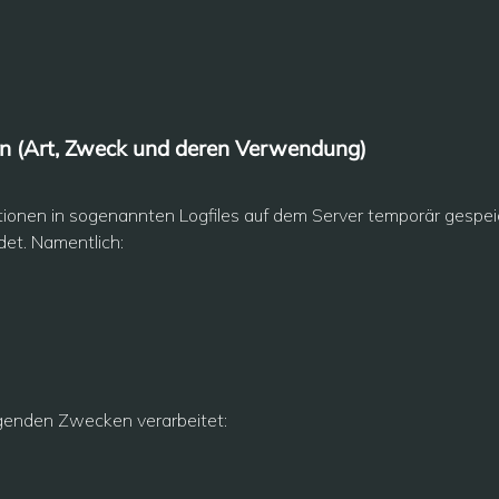
n (Art, Zweck und deren Verwendung)
onen in sogenannten Logfiles auf dem Server temporär gespeic
et. Namentlich:
genden Zwecken verarbeitet: