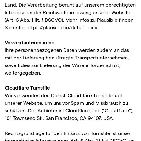
Land. Die Verarbeitung beruht auf unserem berechtigten
Interesse an der Reichweitenmessung unserer Website
(Art. 6 Abs. 1 lit. f DSGVO). Mehr Infos zu Plausible finden
Sie unter
https://plausible.io/data-policy
Versandunternehmen
Ihre personenbezogenen Daten werden zudem an das
mit der Lieferung beauftragte Transportunternehmen,
soweit dies zur Lieferung der Ware erforderlich ist,
weitergegeben.
Cloudflare Turnstile
Wir verwenden den Dienst 'Cloudflare Turnstile' auf
unserer Website, um uns vor Spam und Missbrauch zu
schützen. Der Anbieter ist Cloudflare, Inc. ("Cloudflare"),
101 Townsend St., San Francisco, CA 94107, USA.
Rechtsgrundlage für den Einsatz von Turnstile ist unser
berechtigtes Interesse gem. Art. 6 Abs. 1 lit. f DSGVO um