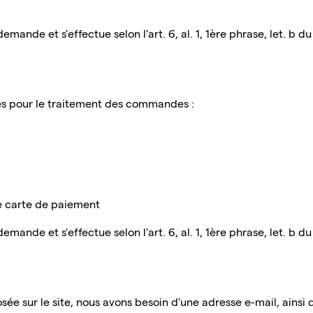
mande et s'effectue selon l'art. 6, al. 1, 1ère phrase, let. b 
ies pour le traitement des commandes :
re carte de paiement
mande et s'effectue selon l'art. 6, al. 1, 1ère phrase, let. b 
osée sur le site, nous avons besoin d'une adresse e-mail, ains