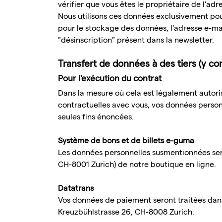
vérifier que vous êtes le propriétaire de l'ad
Nous utilisons ces données exclusivement pou
pour le stockage des données, l'adresse e-mail
"désinscription" présent dans la newsletter.
Transfert de données à des tiers (y c
Pour l'exécution du contrat
Dans la mesure où cela est légalement autorisé
contractuelles avec vous, vos données personn
seules fins énoncées.
Système de bons et de billets e-guma
Les données personnelles susmentionnées sero
CH-8001 Zurich) de notre boutique en ligne.
Datatrans
Vos données de paiement seront traitées dans
Kreuzbühlstrasse 26, CH-8008 Zurich.