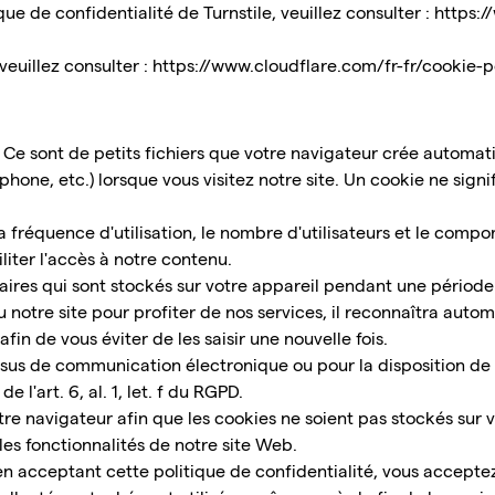
ue de confidentialité de Turnstile, veuillez consulter :
https:/
 veuillez consulter :
https://www.cloudflare.com/fr-fr/cookie-p
. Ce sont de petits fichiers que votre navigateur crée automat
phone, etc.) lorsque vous visitez notre site. Un cookie ne sig
la fréquence d'utilisation, le nombre d'utilisateurs et le comp
iliter l'accès à notre contenu.
ires qui sont stockés sur votre appareil pendant une période 
au notre site pour profiter de nos services, il reconnaîtra aut
fin de vous éviter de les saisir une nouvelle fois.
ssus de communication électronique ou pour la disposition de 
 l'art. 6, al. 1, let. f du RGPD.
e navigateur afin que les cookies ne soient pas stockés sur v
les fonctionnalités de notre site Web.
 en acceptant cette politique de confidentialité, vous accept