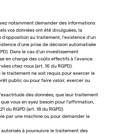
pouvez notamment demander des informations
uels vos données ont été divulguées, la
 d'opposition au traitement, l'existence d'un
'existence d'une prise de décision automatisée
GPD). Dans le cas d'un investissement
se en charge des coûts effectifs à l'avance.
ées chez nous (art. 16 du RGPD).
e traitement ne soit requis pour exercer le
érêt public ou pour faire valoir, exercer ou
l'exactitude des données, que leur traitement
 que vous en ayez besoin pour l'affirmation,
 21 du RGPD (art. 18 du RGPD).
ible par une machine ou pour demander la
autorisés à poursuivre le traitement des