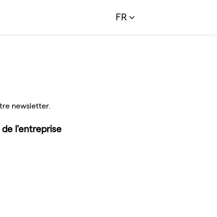
FR
tre newsletter.
de l'entreprise