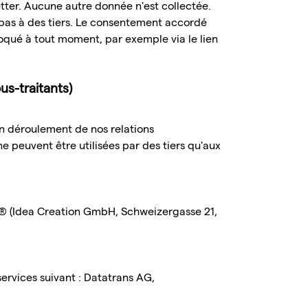
etter. Aucune autre donnée n'est collectée.
 pas à des tiers. Le consentement accordé
évoqué à tout moment, par exemple via le lien
s-traitants)
bon déroulement de nos relations
e peuvent être utilisées par des tiers qu'aux
ma® (Idea Creation GmbH, Schweizergasse 21,
ervices suivant : Datatrans AG,