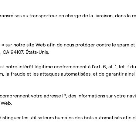
nsmises au transporteur en charge de la livraison, dans la me
e » sur notre site Web afin de nous protéger contre le spam et l
, CA 94107, États-Unis.
 est notre intérêt légitime conformément à l'art. 6, al. 1, let. 
m, la fraude et les attaques automatisées, et de garantir ainsi l
 comprennent votre adresse IP, des informations sur votre navi
e Web.
istinguer les utilisateurs humains des bots automatisés afin d