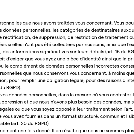
ersonnelles que nous avons traitées vous concernant. Vous 
des données personnelles, les catégories de destinataires auxq
 rectification, de suppression, de restriction de traitement ou
ées si elles n'ont pas été collectées par nos soins, ainsi que l
 des informations significatives sur leurs détails (art. 15 du R
it d'exiger que vous ayez une pièce d'identité ainsi que la pri
u le complément de données personnelles incorrectes conserv
rsonnelles que nous conservons vous concernant, à moins que l
tion, pour remplir une obligation légale, pour des raisons d'int
 du RGPD).
e vos données personnelles, dans la mesure où vous contestez 
 suppression et que nous n'ayons plus besoin des données, mais
égales ou que vous soyez opposé à leur traitement selon l'art.
e vous avez fournies dans un format structuré, commun et lis
able (art. 20 du RGPD).
oment une fois donné. Il en résulte que nous ne sommes plus 