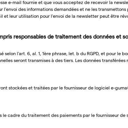
resse e-mail fournie et que vous acceptez de recevoir la newsl
r l'envoi des informations demandées et ne les transmettons
 et leur utilisation pour l'envoi de la newsletter peut être r
ompris responsables de traitement des données et sou
 selon l'art. 6, al. 1, 1ère phrase, let. b du RGPD, et pour le 
elles seront transmises à des tiers. Les données transférées n
nt stockées et traitées par le fournisseur de logiciel e-gu
 le cadre du traitement des paiements par le fournisseur de s