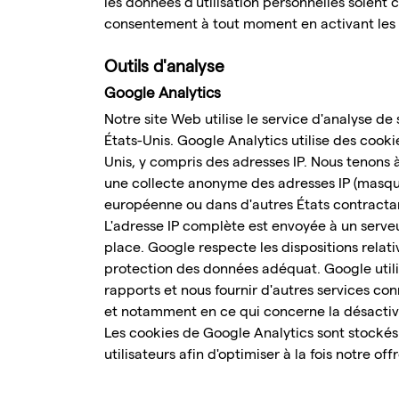
les données d'utilisation personnelles soient 
consentement à tout moment en activant les p
Outils d'analyse
Google Analytics
Notre site Web utilise le service d'analyse 
États-Unis. Google Analytics utilise des cooki
Unis, y compris des adresses IP. Nous tenons 
une collecte anonyme des adresses IP (masquag
européenne ou dans d'autres États contractan
L'adresse IP complète est envoyée à un serve
place. Google respecte les dispositions relat
protection des données adéquat. Google utilis
rapports et nous fournir d'autres services co
et notamment en ce qui concerne la désactiv
Les cookies de Google Analytics sont stockés s
utilisateurs afin d'optimiser à la fois notre off