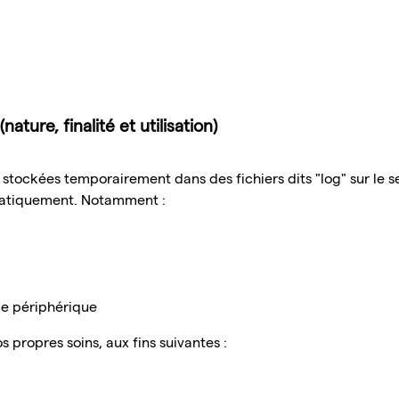
ture, finalité et utilisation)
nt stockées temporairement dans des fichiers dits "log" sur le 
omatiquement. Notamment :
 le périphérique
 propres soins, aux fins suivantes :
b