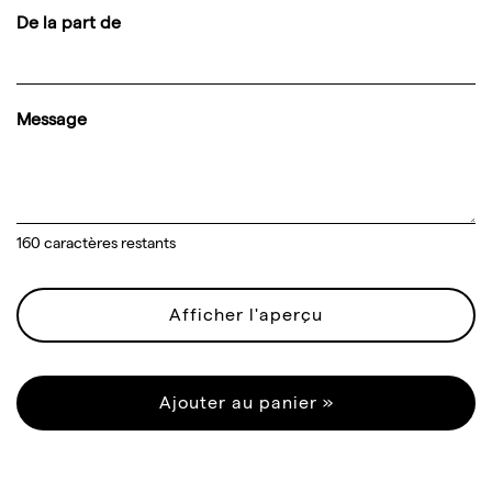
De la part de
Message
160
caractères restants
Afficher l'aperçu
Ajouter au panier »